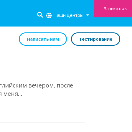
Записаться
Наши центры
Написать нам
Тестирование
нглийским вечером, после
я меня…