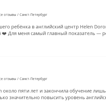
се отзывы
/
Санкт-Петербург
его ребёнка в английский центр Helen Doron
 ❤️ Для меня самый главный показатель — 
се отзывы
/
Санкт-Петербург
 около пяти лет и закончила обучение лишь 
ько значительно повысить уровень английск