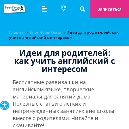
Записаться
Главная
»
Блог Helen Doron
»
Идеи для родителей: как
учить английский с интересом
Идеи для родителей:
как учить английский с
интересом
Бесплатные развивашки на
английском языке, творческие
материалы для занятий дома.
Открыть панель инструмен
Полезные статьи о легких и
непринужденных занятиях вне школы
вместе с родителями. Читайте и
скачивайте!