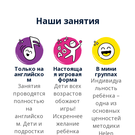
Наши занятия
Только на
Настояща
В мини
английско
я игровая
группах
м
форма
Индивидуа
Занятия
Дети всех
льность
проводятся
возрастов
ребёнка –
полностью
обожают
одна из
на
игры!
основных
английско
Искреннее
ценностей
м. Дети и
желание
методики
подростки
ребёнка
Helen