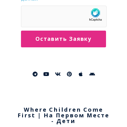
Оставить Заявку
Where Children Come
First | На Первом Месте
- Дети