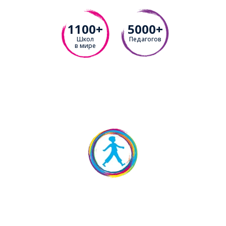
1100+
5000+
Школ
Педагогов
в мире
Записаться на бесплатное
пробное занятие