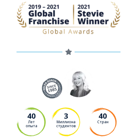
40
3
40
Лет
Миллиона
Стран
опыта
студентов