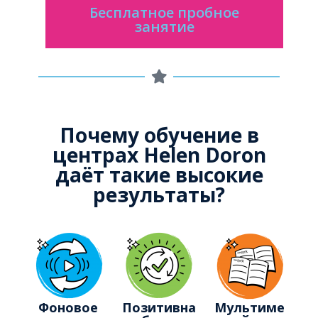
Бесплатное пробное
занятие
Почему обучение в
центрах Helen Doron
даёт такие высокие
результаты?
Фоновое
Позитивна
Мультиме