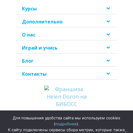
Курсы
Дополнительно
О нас
Играй и учись
Блог
Контакты
Для повышения удобства сайта мы используем cookies
Политика
(
подробнее
).
конфиденциальности
К сайту подключены сервисы сбора метрик, которые также