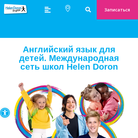
Записаться
Английский язык для
детей. Международная
сеть школ Helen Doron
Открыть панель инструмен