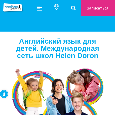
Записаться
Английский язык для
детей. Международная
сеть школ Helen Doron
Открыть панель инструмен