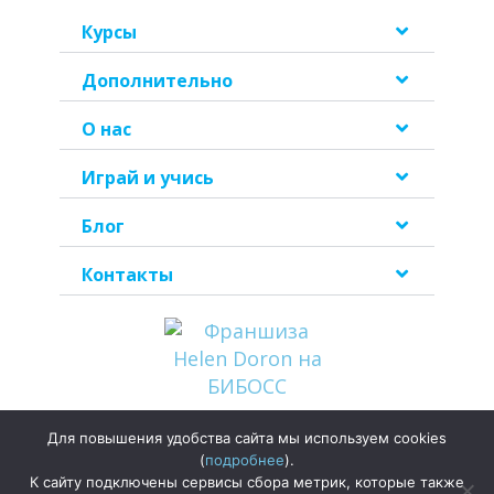
Курсы
Дополнительно
О нас
Играй и учись
Блог
Контакты
Для повышения удобства сайта мы используем cookies
Политика
(
подробнее
).
конфиденциальности
К сайту подключены сервисы сбора метрик, которые также