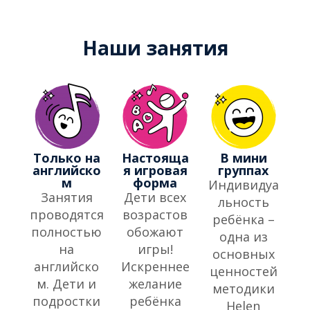
Наши занятия
Только на
Настояща
В мини
английско
я игровая
группах
м
форма
Индивидуа
Занятия
Дети всех
льность
проводятся
возрастов
ребёнка –
полностью
обожают
одна из
на
игры!
основных
английско
Искреннее
ценностей
м. Дети и
желание
методики
подростки
ребёнка
Helen