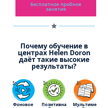
Бесплатное пробное
занятие
Почему обучение в
центрах Helen Doron
даёт такие высокие
результаты?
Фоновое
Позитивна
Мультиме