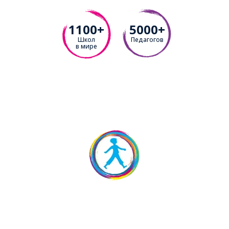
1100+
5000+
Школ
Педагогов
в мире
Записаться на бесплатное
пробное занятие