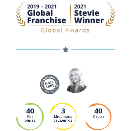
40
3
40
Лет
Миллиона
Стран
опыта
студентов