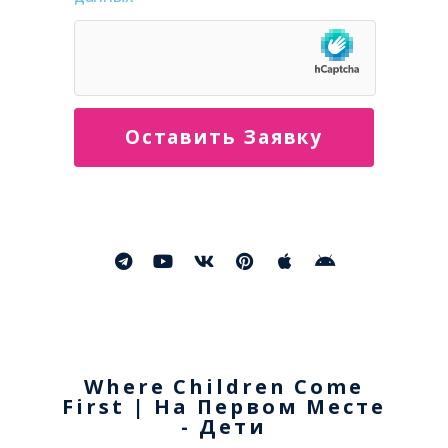
Оставить Заявку
Where Children Come
First | На Первом Месте
- Дети