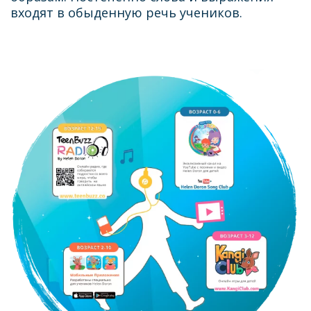
входят в обыденную речь учеников.