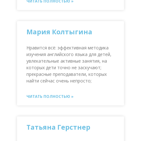
ЧИТАТЬ ПОЛНОСТЬЮ »
Мария Колтыгина
Нравится всё: эффективная методика
изучения английского языка для детей,
увлекательные активные занятия, на
которых дети точно не заскучают;
прекрасные преподаватели, которых
найти сейчас очень непросто;
ЧИТАТЬ ПОЛНОСТЬЮ »
Татьяна Герстнер