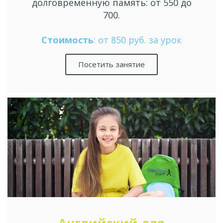
долговременную память: от 550 до
700.
Стоимость
: от 850 руб. за урок
Посетить занятие
Английский для