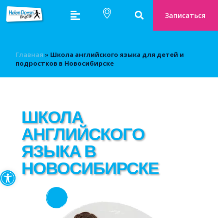
Записаться
Главная
»
Школа английского языка для детей и
подростков в Новосибирске
ШКОЛА
АНГЛИЙСКОГО
ЯЗЫКА В
НОВОСИБИРСКЕ
Открыть панель инструмен