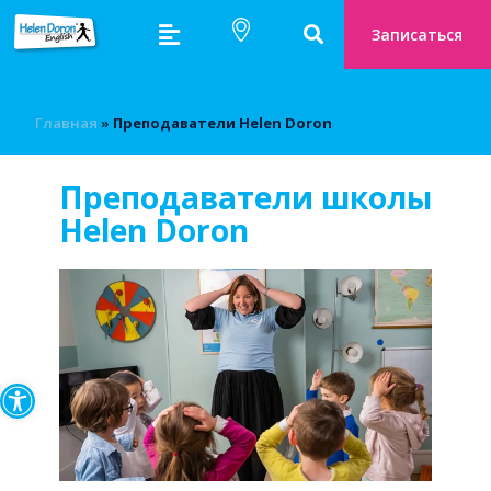
Записаться
Главная
»
Преподаватели Helen Doron
Преподаватели школы
Helen Doron
Открыть панель инструмен