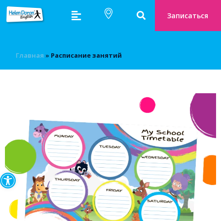
Записаться
Главная
»
Расписание занятий
Открыть панель инструмен