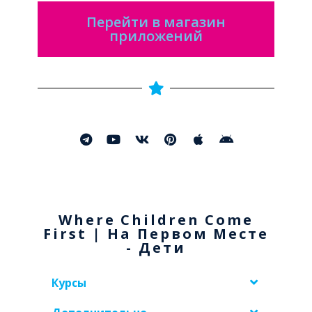
Перейти в магазин
приложений
Where Children Come
First | На Первом Месте
- Дети
Курсы