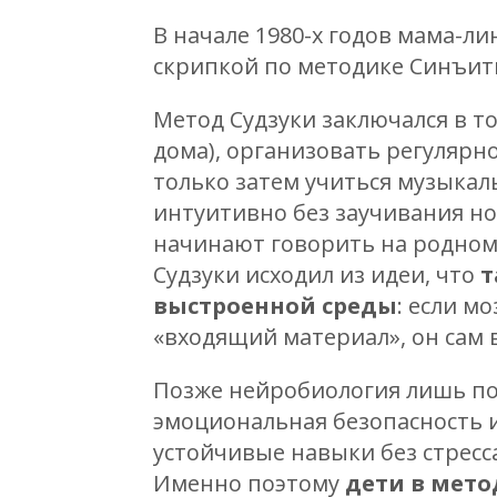
В начале 1980-х годов мама-л
скрипкой по методике Синъити
Метод Судзуки заключался в то
дома), организовать регулярн
только затем учиться музыкал
интуитивно без заучивания н
начинают говорить на родном
Судзуки исходил из идеи, что
т
выстроенной среды
: если м
«входящий материал», он сам
Позже нейробиология лишь по
эмоциональная безопасность 
устойчивые навыки без стресс
Именно поэтому
дети в мето