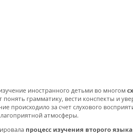
 изучение иностранного детьми во многом
с
 понять грамматику, вести конспекты и уве
ение происходило за счет слухового восприя
благоприятной атмосферы.
ировала
процесс изучения второго языка