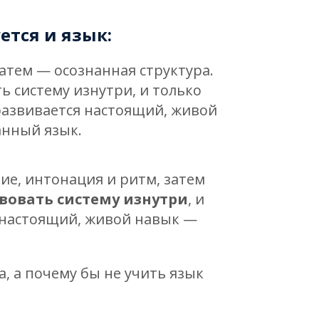
тся и язык:
атем — осознанная структура.
ь систему изнутри, и только
 развивается настоящий, живой
анный язык.
ие, интонация и ритм, затем
вовать систему изнутри
, и
я настоящий, живой навык —
, а почему бы не учить язык