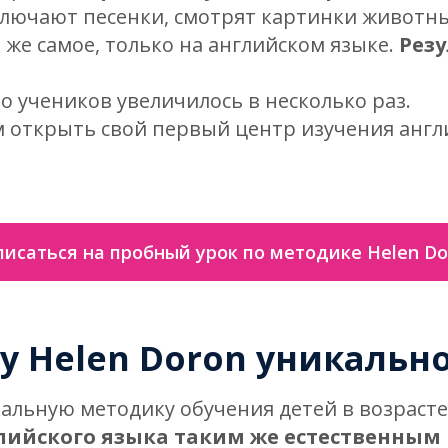
ключают песенки, смотрят картинки животны
о же самое, только на английском языке.
Рез
о учеников увеличилось в несколько раз.
 открыть свой первый центр изучения англи
писаться на пробный урок по методике Helen Do
у Helen Doron уникальн
льную методику обучения детей в возрасте о
лийского языка таким же естественным