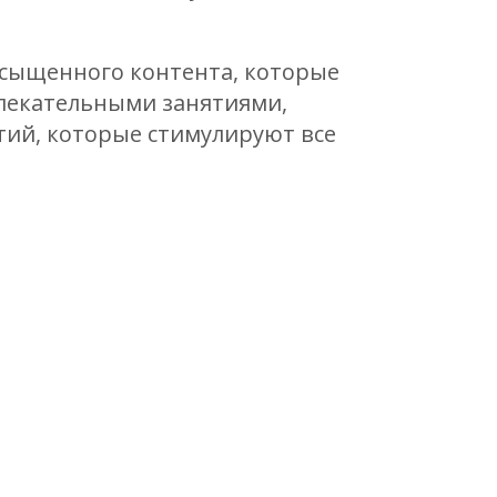
асыщенного контента, которые
влекательными занятиями,
тий, которые стимулируют все