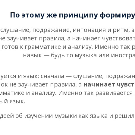
По этому же принципу формируе
слушание, подражание, интонация и ритм, з
не заучивает правила, а начинает чувствоват
о готов к грамматике и анализу. Именно так
навык — будь то музыка или иностр
ется и язык: сначала — слушание, подражан
ок не заучивает правила, а
начинает чувст
рамматике и анализу. Именно так развиваетс
ый язык.
деей об изучении музыки как языка и решила