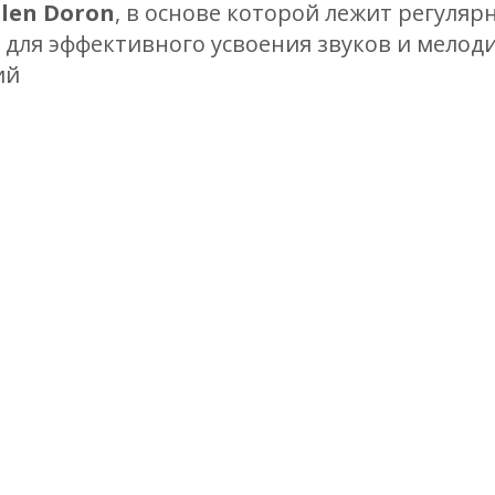
len Doron
, в основе которой лежит регуля
 для эффективного усвоения звуков и мелоди
ий