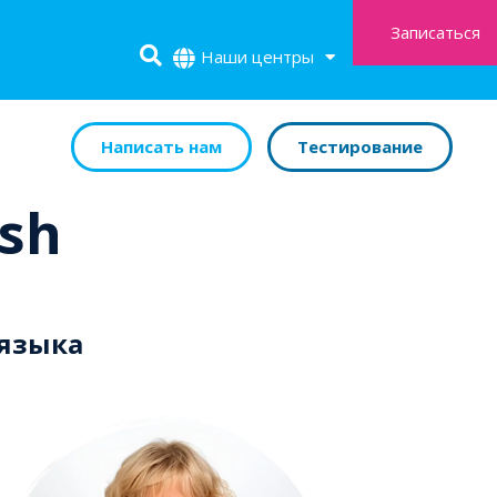
Записаться
Наши центры
Написать нам
Тестирование
ish
 языка