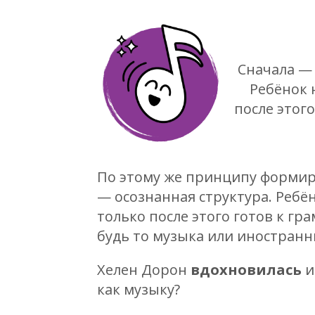
Cначала — 
Ребёнок 
после этог
По этому же принципу формиру
— осознанная структура. Ребён
только после этого готов к г
будь то музыка или иностранн
Хелен Дорон
вдохновилась
и
как музыку?