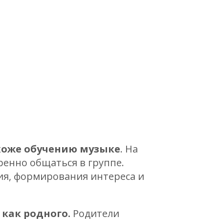
хоже обучению музыке
. На
ренно общаться в группе.
тия, формирования интереса и
 как родного.
Родители