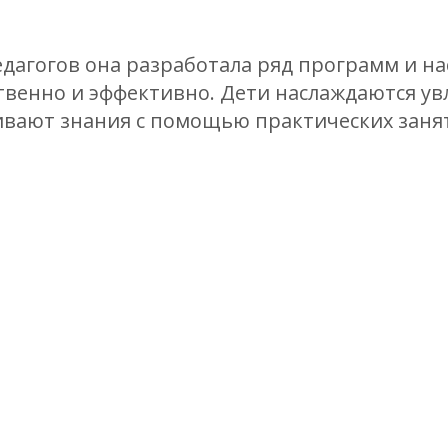
едагогов она разработала ряд программ и н
твенно и эффективно. Дети наслаждаются у
ивают знания с помощью практических заня