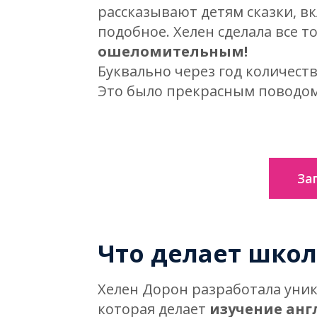
рассказывают детям сказки, в
подобное. Хелен сделала все т
ошеломительным!
Буквально через год количеств
Это было прекрасным поводом
За
Что делает школ
Хелен Дорон разработала уника
которая делает
изучение анг