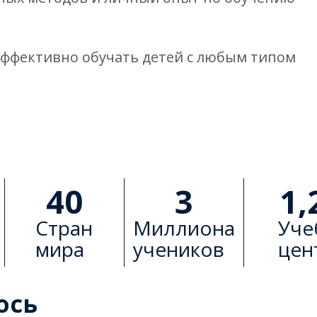
эффективно обучать детей с любым типом
40
3
1,
Стран
Миллиона
Уче
мира
учеников
цен
ось