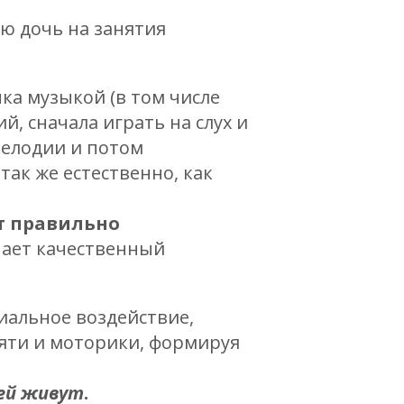
ю дочь на занятия
ка музыкой (в том числе
, сначала играть на слух и
мелодии и потом
так же естественно, как
т правильно
учает качественный
иальное воздействие,
яти и моторики, формируя
ней живут
.