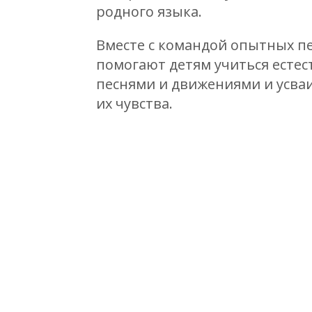
родного языка.
Вместе с командой опытных п
помогают детям учиться естес
песнями и движениями и усва
их чувства.