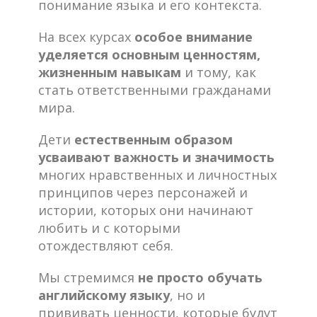
понимание языка и его контекста.
На всех курсах
особое внимание
уделяется основным ценностям,
жизненным навыкам
и тому, как
стать ответственными гражданами
мира.
Дети
естественным образом
усваивают важность и значимость
многих нравственных и личностных
принципов через персонажей и
истории, которых они начинают
любить и с которыми
отождествляют себя.
Мы стремимся
не просто обучать
английскому языку
, но и
прививать ценности, которые будут