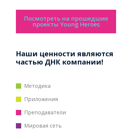
Посмотреть на прошедшие
проекты Young Heroes
Наши ценности являются
частью ДНК компании!
Методика
Приложения
Преподаватели
Мировая сеть