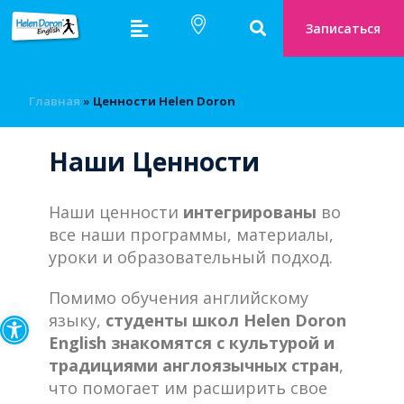
Записаться
Главная
»
Ценности Helen Doron
Наши Ценности
Наши ценности
интегрированы
во
все наши программы, материалы,
уроки и образовательный подход.
Помимо обучения английскому
Открыть панель инструмен
языку,
студенты школ Helen Doron
English знакомятся с культурой и
традициями англоязычных стран
,
что помогает им расширить свое