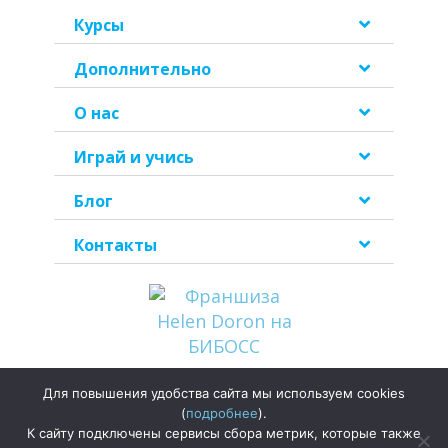
Курсы
Дополнительно
О нас
Играй и учись
Блог
Контакты
Для повышения удобства сайта мы используем cookies
Политика
(
подробнее
).
конфиденциальности
К сайту подключены сервисы сбора метрик, которые также