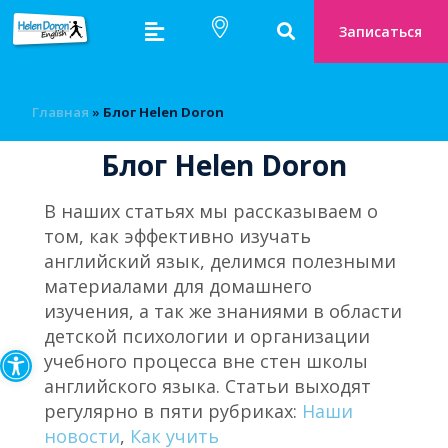
Записаться
Главная
»
Блог Helen Doron
Блог Helen Doron
В наших статьях мы рассказываем о
том, как эффективно изучать
английский язык, делимся полезными
материалами для домашнего
изучения, а так же знаниями в области
детской психологии и организации
Открыть панель инструмен
учебного процесса вне стен школы
английского языка. Статьи выходят
регулярно в пяти рубриках:
Наши
новости
,
Как учить