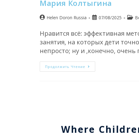
Мария Колтыгина
Helen Doron Russia
07/08/2025
B
Нравится всё: эффективная мет
занятия, на которых дети точн
непросто; ну и ,конечно, очень
Продолжить Чтение
Where Childre