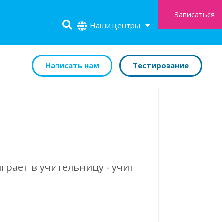
Записаться
Наши центры
Написать нам
Тестирование
играет в учительницу - учит