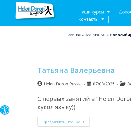
Наши курсы
Допо
Контакты
Главная
»
Bсе отзывы
»
Новосиби
Татьяна Валерьевна
Helen Doron Russia
07/08/2025
B
С первых занятий в "Helen Doro
Открыть панель инструмен
кукол языку))
Продолжить Чтение