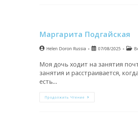
Маргарита Подгайская
Helen Doron Russia
07/08/2025
B
Моя дочь ходит на занятия поч
занятия и расстраивается, когд
есть…
Продолжить Чтение