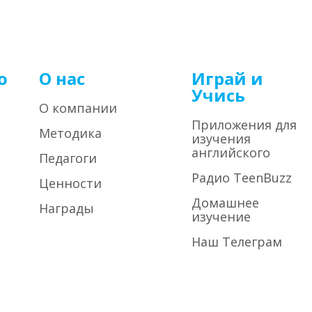
о
О нас
Играй и
Учись
О компании
Приложения для
Методика
изучения
английского
Педагоги
Радио TeenBuzz
Ценности
Домашнее
Награды
изучение
Наш Телеграм