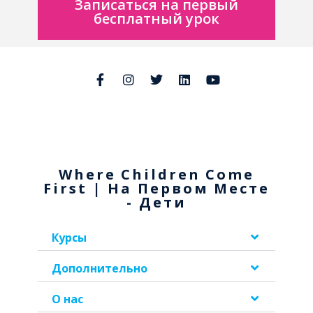
Записаться на первый
бесплатный урок
Where Children Come
First | На Первом Месте
- Дети
Курсы
Дополнительно
О нас