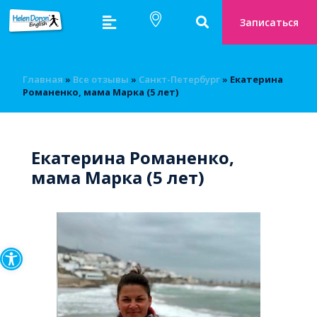
Записаться
Главная
»
Bсе отзывы
»
Санкт-Петербург
»
Екатерина
Романенко, мама Марка (5 лет)
Екатерина Романенко,
мама Марка (5 лет)
Открыть панель инструмен