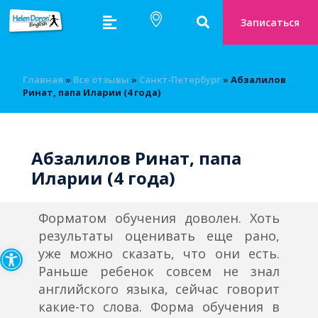
Записаться
Главная
»
Bсе отзывы
»
Санкт-Петербург
»
Абзалилов
Ринат, папа Иларии (4 года)
Абзалилов Ринат, папа
Иларии (4 года)
Форматом обучения доволен. Хоть
результаты оценивать еще рано,
Открыть панель инструмен
уже можно сказать, что они есть.
Раньше ребенок совсем не знал
английского языка, сейчас говорит
какие-то слова. Форма обучения в