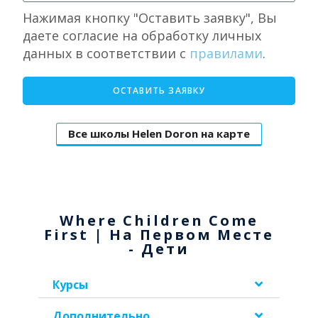
Нажимая кнопку "Оставить заявку", Вы
даете согласие на обработку личных
данных в соответствии с
правилами
.
ОСТАВИТЬ ЗАЯВКУ
Все школы Helen Doron на карте
Where Children Come
First | На Первом Месте
- Дети
Курсы
Дополнительно