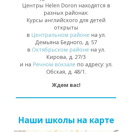
Центры Helen Doron находятся в
разных районах:
Курсы английского для детей
открыты
в
Центральном районе
на ул.
Демьяна Бедного, д. 57
в
Октябрьском районе
на ул.
Кирова, д. 27/3
и на
Речном вокзале
по адресу: ул.
Обская, д. 48/1.
Ждем вас!
Наши школы на карте