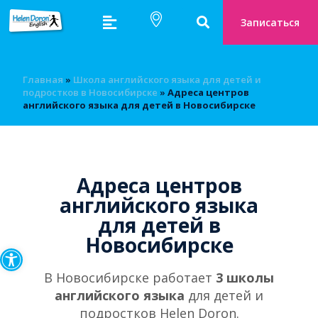
Записаться
Главная
»
Школа английского языка для детей и
подростков в Новосибирске
»
Адреса центров
английского языка для детей в Новосибирске
Адреса центров
английского языка
для детей в
Новосибирске
Открыть панель инструмен
В Новосибирске работает
3 школы
английского языка
для детей и
подростков Helen Doron.