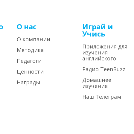
о
О нас
Играй и
Учись
О компании
Приложения для
Методика
изучения
английского
Педагоги
Радио TeenBuzz
Ценности
Домашнее
Награды
изучение
Наш Телеграм