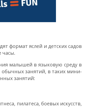
ят формат яслей и детских садов
 часы.
ния малышей в языковую среду в
 обычных занятий, в таких мини-
анных занятий:
неса, пилатеса, боевых искусств,