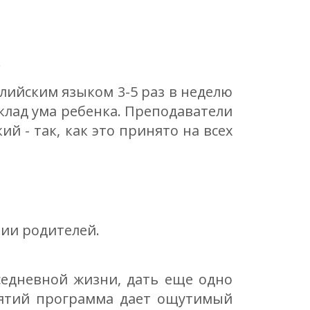
.
глийским языком 3-5 раз в неделю
клад ума ребенка. Преподаватели
й - так, как это принято на всех
нии родителей.
седневной жизни, дать еще одно
нятий программа дает ощутимый