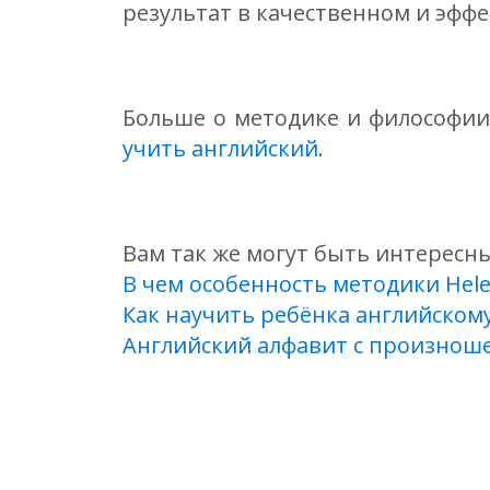
результат в качественном и эфф
Больше о методике и философии 
учить английский
.
Вам так же могут быть интересн
В чем особенность методики Hel
Как научить ребёнка английском
Английский алфавит с произнош