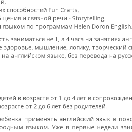
й,
х способностей Fun Crafts,
ения и связной речи - Storytelling,
м языком по программам Helen Doron English
ь заниматься не 1, а 4 часа на занятиях ан
е здоровье, мышление, логику, творческий с
на английском языке, без перевода на русски
 детей в возрасте от 1 до 4 лет в сопровожде
возрасте от 2 до 6 лет без родителей.
 ребенка применять английский язык в пов
 родным языком. Уже в первые недели за