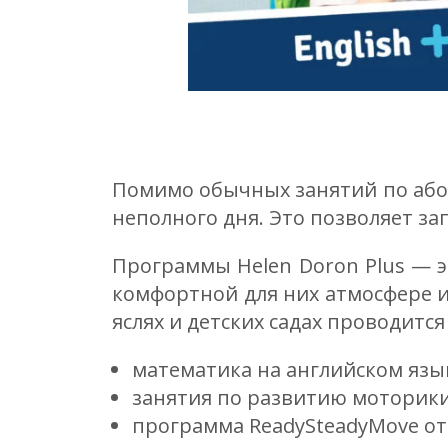
Помимо обычных занятий по абон
неполного дня. Это позволяет за
Программы Helen Doron Plus — 
комфортной для них атмосфере и
яслях и детских садах проводитс
математика на английском язык
занятия по развитию моторики р
программа ReadySteadyMove от 