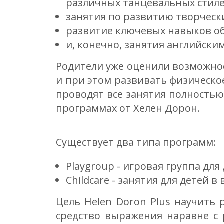
различных танцевальных стиле
занятия по развитию творчески
развитие ключевых навыков общ
и, конечно, занятия английски
Родители уже оценили возможност
и при этом развивать физическо
проводят все занятия полностью 
программах от Хелен Дорон.
Существует два типа программ:
Playgroup - игровая группа для
Childcare - занятия для детей в 
Цель Helen Doron Plus научить
средство выражения наравне с