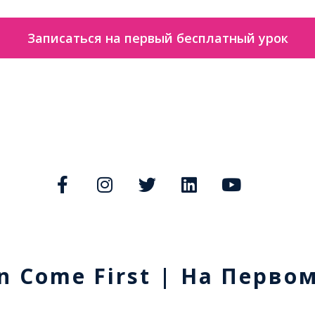
Записаться на первый бесплатный урок
n Come First | На Перво