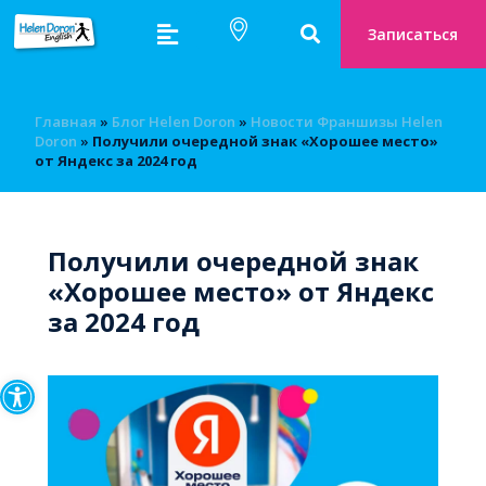
Записаться
Главная
»
Блог Helen Doron
»
Новости Франшизы Helen
Doron
»
Получили очередной знак «Хорошее место»
от Яндекс за 2024 год
Получили очередной знак
«Хорошее место» от Яндекс
за 2024 год
Открыть панель инструмен