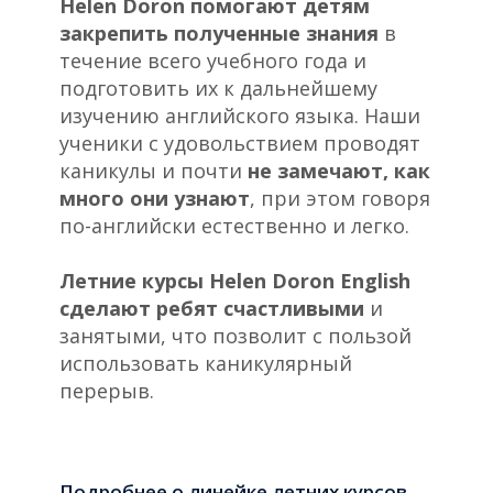
Helen Doron помогают детям
закрепить полученные знания
в
течение всего учебного года и
подготовить их к дальнейшему
изучению английского языка. Наши
ученики с удовольствием проводят
каникулы и почти
не замечают, как
много они узнают
, при этом говоря
по-английски естественно и легко.
Летние курсы Helen Doron English
сделают ребят счастливыми
и
занятыми, что позволит с пользой
использовать каникулярный
перерыв.
Подробнее о линейке летних курсов