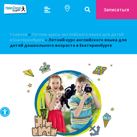
Записаться
Главная
»
Летние курсы английского языка для детей
в Екатеринбурге
»
Летний курс английского языка для
детей дошкольного возраста в Екатеринбурге
Открыть панель инструмен