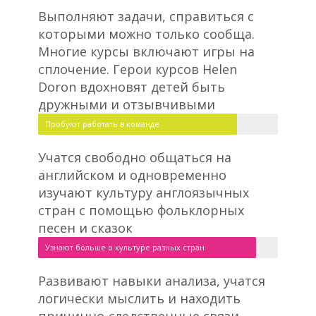
Выполняют задачи, справиться с
которыми можно только сообща.
Многие курсы включают игры на
сплочение. Герои курсов Helen
Doron вдохновят детей быть
дружными и отзывчивыми
Пробуют работать в команде
Учатся свободно общаться на
английском и одновременно
изучают культуру англоязычных
стран с помощью фольклорных
песен и сказок
Узнают больше о культуре разных стран
Развивают навыки анализа, учатся
логически мыслить и находить
причинно-следственные связи