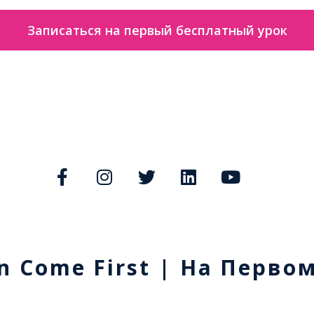
Записаться на первый бесплатный урок
n Come First | На Перво