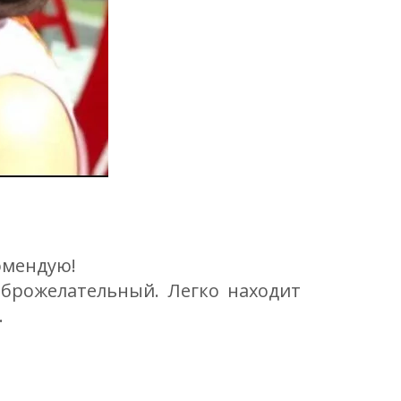
омендую!
брожелательный. Легко находит
.