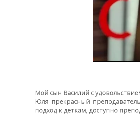
Мой сын Василий с удовольствием
Юля прекрасный преподаватель
подход к деткам, доступно препо