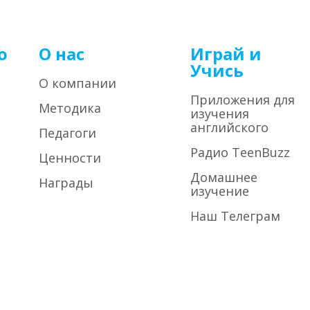
о
О нас
Играй и
Учись
О компании
Приложения для
Методика
изучения
английского
Педагоги
Радио TeenBuzz
Ценности
Домашнее
Награды
изучение
Наш Телеграм