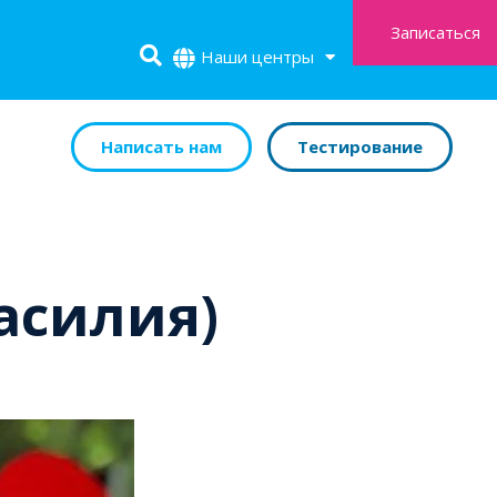
Записаться
Наши центры
Написать нам
Тестирование
асилия)