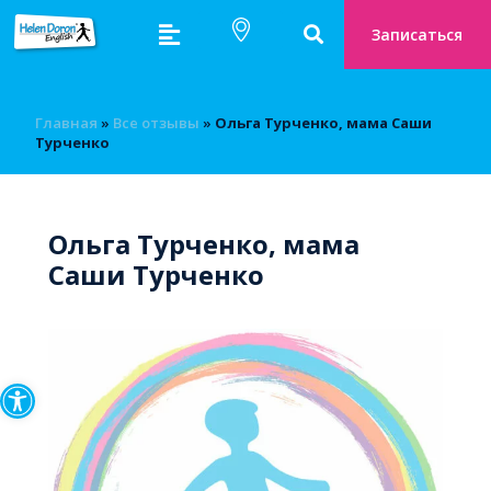
Записаться
Главная
»
Bсе отзывы
»
Ольга Турченко, мама Саши
Турченко
Ольга Турченко, мама
Саши Турченко
Открыть панель инструмен