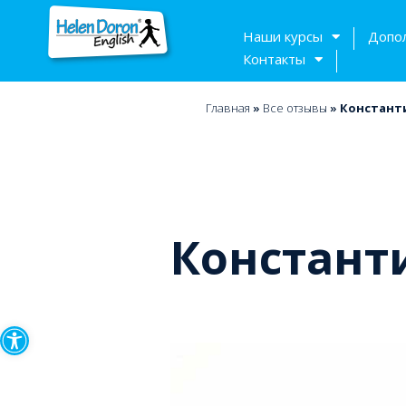
Наши курсы
Допо
Контакты
Главная
»
Bсе отзывы
»
Констант
Констант
Открыть панель инструмен