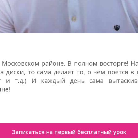
Московском районе. В полном восторге! Нач
 диски, то сама делает то, о чем поется в 
т и т.д.) И каждый день сама вытаскив
не!
Записаться на первый бесплатный урок