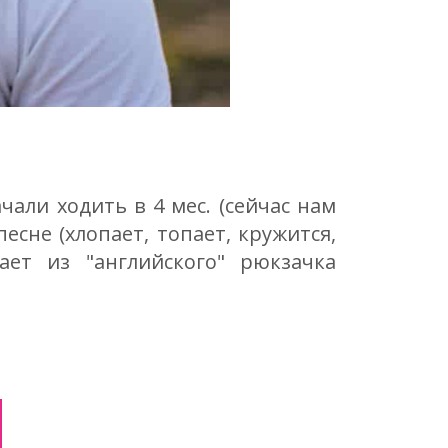
али ходить в 4 мес. (сейчас нам
песне (хлопает, топает, кружится,
ает из "английского" рюкзачка