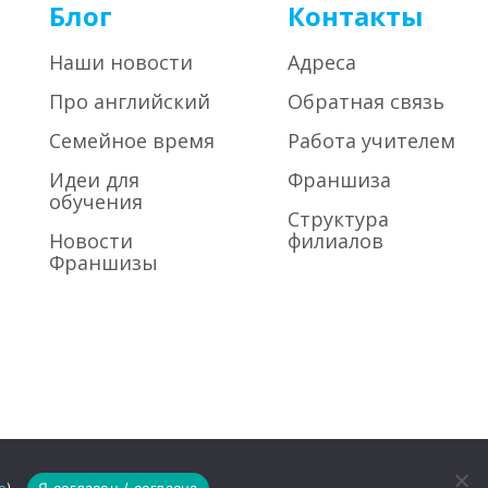
Блог
Контакты
Наши новости
Адреса
Про английский
Обратная связь
Семейное время
Работа учителем
Идеи для
Франшиза
обучения
Структура
Новости
филиалов
Франшизы
«Хелен Дорон Раша»
| Все права защищены