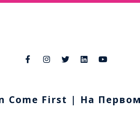
n Come First | На Перво