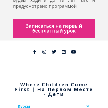
Будем ходить до 19 лет, как и
предусмотрено программой.
Записаться на первый
бесплатный урок
Where Children Come
First | На Первом Месте
- Дети
Курсы