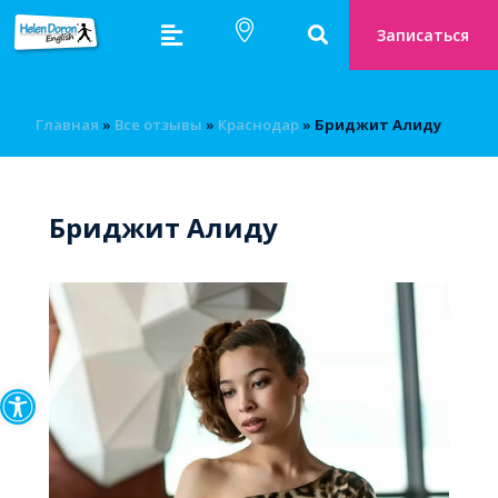
Записаться
Главная
»
Bсе отзывы
»
Краснодар
»
Бриджит Алиду
Бриджит Алиду
Открыть панель инструмен