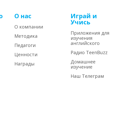
о
О нас
Играй и
Учись
О компании
Приложения для
Методика
изучения
английского
Педагоги
Радио TeenBuzz
Ценности
Домашнее
Награды
изучение
Наш Телеграм