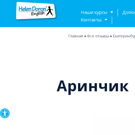
Наши курсы
Допо
Контакты
Главная
»
Bсе отзывы
»
Екатеринбу
Аринчик
Открыть панель инструмен