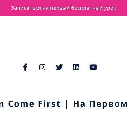
Записаться на первый бесплатный урок
n Come First | На Перво