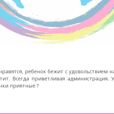
нравятся, ребенок бежит с удовольствием н
тит. Всегда приветливая администрация. У
чки приятные ?