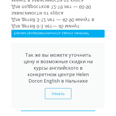
минут в зависимости от курса.
Для подростков 12-19 лет — 60-90
зависимости от курса.
Для детей 3-12 лет — 45-90 минут в
Для детей 0-3 лет— 45 минут.
Какова продолжительность одного занятия?
Так же вы можете уточнить
цену и возможные скидки на
курсы английского в
конкретном центре Helen
Doron English в Нальчике
Узнать