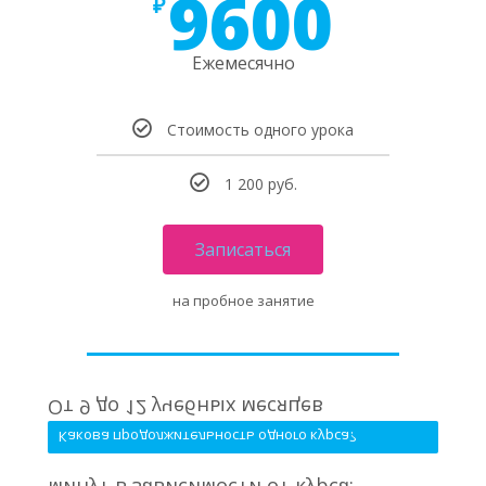
9600
₽
Ежемесячно
Стоимость одного урока
1 200 руб.
Записаться
на пробное занятие
От 9 до 12 учебных месяцев
Какова продолжительность одного курса?