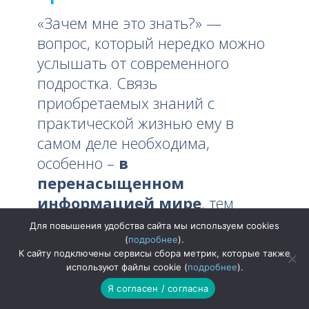
«Зачем мне это знать?» —
вопрос, который нередко можно
услышать от современного
подростка. Связь
приобретаемых знаний с
практической жизнью ему в
самом деле необходима,
особенно –
в
перенасыщенном
информацией мире
, тем
более – когда он только-только
Для повышения удобства сайта мы используем cookies
начал примерять на себя такие
(
подробнее
).
К сайту подключены сервисы сбора метрик, которые также
категории, как работа,
используют файлы cookie (
подробнее
).
ответственность,
Я согласен / согласна
самоопределение. Подросткам