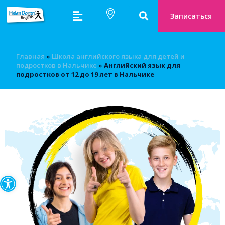
Записаться
Главная
»
Школа английского языка для детей и
подростков в Нальчике
»
Английский язык для
подростков от 12 до 19 лет в Нальчике
Открыть панель инструмен