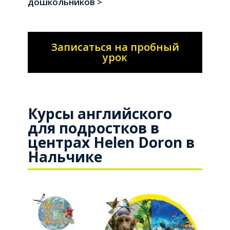
дошкольников >
Записаться на пробный
урок
Курсы английского
для подростков в
центрах Helen Doron в
Нальчике