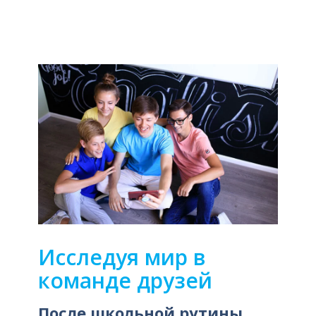
Исследуя мир в
команде друзей
После школьной рутины