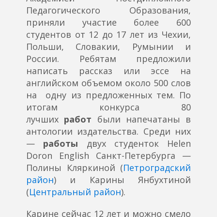
Педагогического Образования,
приняли участие более 600
студентов от 12 до 17 лет из Чехии,
Польши, Словакии, Румынии и
России. Ребятам предложили
написать рассказ или эссе на
английском объемом около 500 слов
на одну из предложенных тем. По
итогам конкурса 80
лучших
работ
были напечатаны в
антологии издательства. Среди них
—
работы
двух студенток Helen
Doron English Санкт-Петербурга —
Полины Кляркиной (
Петроградский
район
) и Карины Янбухтиной
(
Центральный район
).
Карине сейчас 12 лет и можно смело