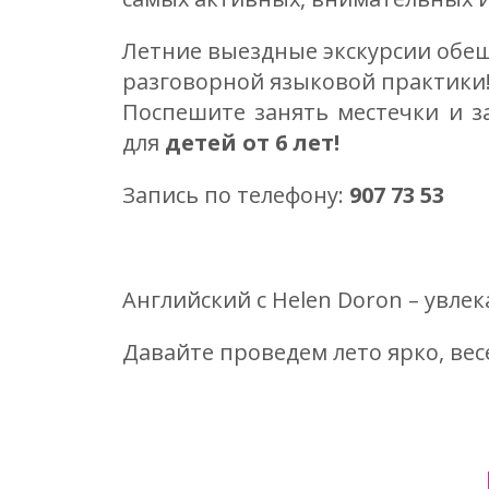
Летние выездные экскурсии обещ
разговорной языковой практики
Поспешите занять местечки и з
для
детей от 6 лет!
Запись по телефону:
907 73 53
Английский с Helen Doron – увле
Давайте проведем лето ярко, вес