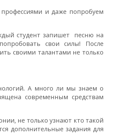
с профессиями и даже попробуем
аждый студент запишет песню на
попробовать свои силы! После
ить своими талантами не только
ологий. А много ли мы знаем о
священа современным средствам
онии, не только узнают кто такой
ятся дополнительные задания для