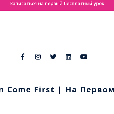
Записаться на первый бесплатный урок
n Come First | На Перво