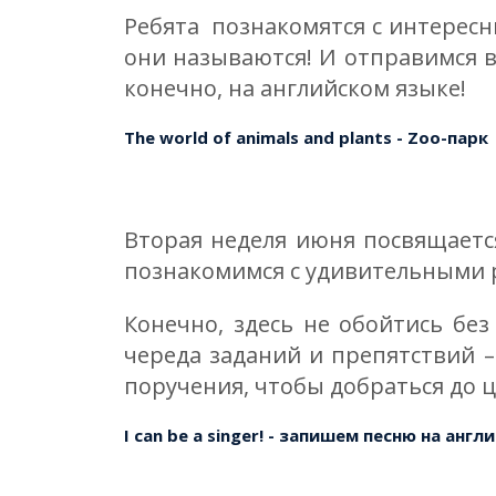
Ребята познакомятся с интерес
они называются! И отправимся 
конечно, на английском языке!
The world of animals and plants - Zoo-парк
Вторая неделя июня посвящаетс
познакомимся с удивительными 
Конечно, здесь не обойтись бе
череда заданий и препятствий 
поручения, чтобы добраться до ц
I can be a singer! - запишем песню на анг