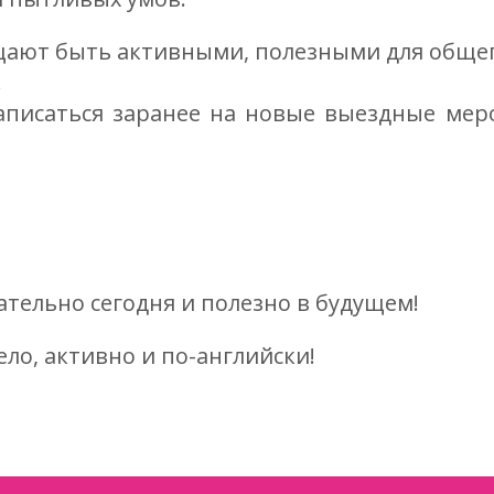
ают быть активными, полезными для общего
!
аписаться заранее на новые выездные мер
кательно сегодня и полезно в будущем!
ело, активно и по-английски!