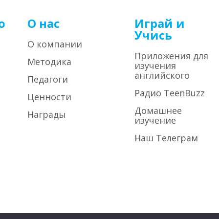
о
О нас
Играй и
Учись
О компании
Приложения для
Методика
изучения
английского
Педагоги
Радио TeenBuzz
Ценности
Домашнее
Награды
изучение
Наш Телеграм