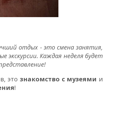
лучший отдых - это смена занятия,
е экскурсии. Каждая неделя будет
 представление!
в, это
знакомство с музеями
и
ения
!