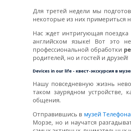
Для третей недели мы подготов
некоторые из них примериться на
Нас ждет интригующая поездка
английском языке! Вот это н
профессиональной обработки
ре
родителей, но и гостей и друзей!
Devices in our life - квест-экскурсия в му
Нашу повседневную жизнь нево
таком заурядном устройстве, 
общения.
Отправившись в
музей Телефона
Морзе, но и научатся разгадыва
самых активных, внимательных 