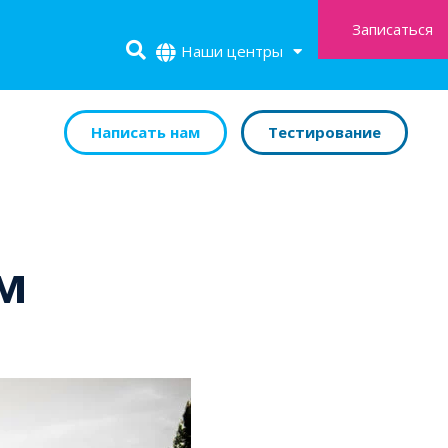
Записаться
Наши центры
Написать нам
Тестирование
м