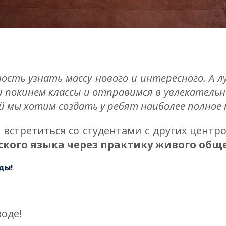
ость узнать массу нового и интересного. А 
 покинем классы и отправимся в увлекательны
й мы хотим создать у ребят наиболее полное
 встретиться со студентами с других центро
ского языка через практику живого общ
оды!
оде!