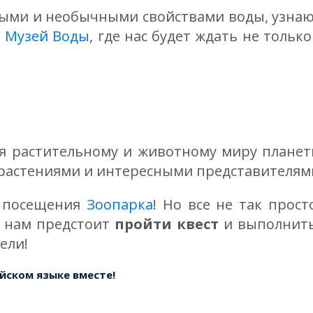
ными и необычными свойствами воды, узнаю
в
Музей Воды
, где нас будет ждать не только
я растительному и животному миру планеты
растениями и интересными представителям
з посещения
Зоопарка
! Но все не так прост
– нам предстоит
пройти квест
и выполнить
ели!
лийском языке вместе!