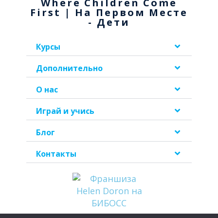
Where Children Come
First | На Первом Месте
- Дети
Курсы
Дополнительно
О нас
Играй и учись
Блог
Контакты