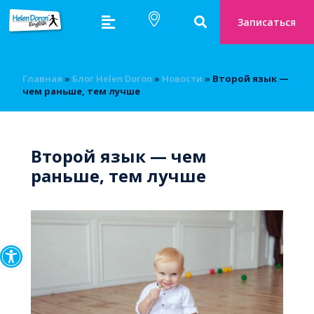
Записаться
Главная
»
Блог Helen Doron
»
Новости
»
Второй язык —
чем раньше, тем лучше
Второй язык — чем
раньше, тем лучше
Открыть панель инструмен