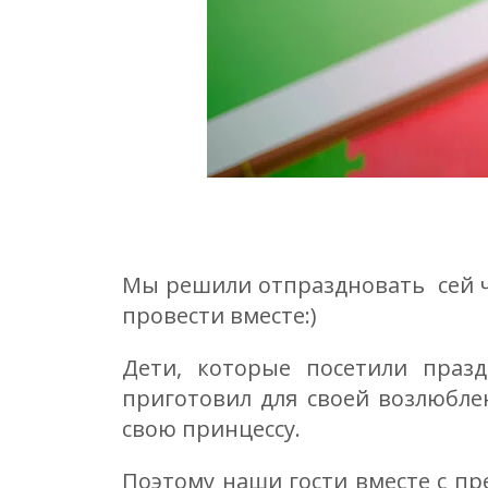
Мы решили отпраздновать сей чу
провести вместе:)
Дети, которые посетили праз
приготовил для своей возлюблен
свою принцессу.
Поэтому наши гости вместе с пр