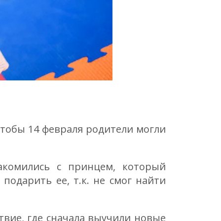
тобы 14 февраля родители могли
акомились с принцем, который
подарить ее, т.к. не смог найти
твие, где сначала выучили новые