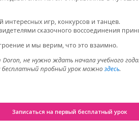
й интересных игр, конкурсов и танцев.
свидетелями сказочного воссоединения принц
троение и мы верим, что это взаимно.
 Doron, не нужно ждать начала учебного года
на бесплатный пробный урок можно
здесь
.
Записаться на первый бесплатный урок