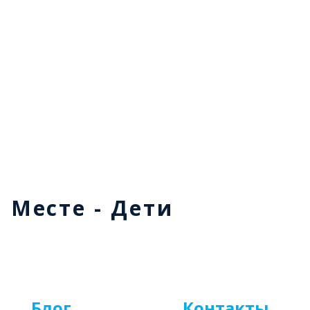
м Месте - Дети
Блог
Контакты