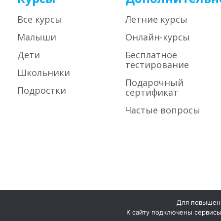
Все курсы
Летние курсы
Малыши
Онлайн-курсы
Дети
Бесплатное
тестирование
Школьники
Подарочный
Подростки
сертификат
Частые вопросы
Для повышени
Политика конфиденциальности
К сайту подключены сервисы