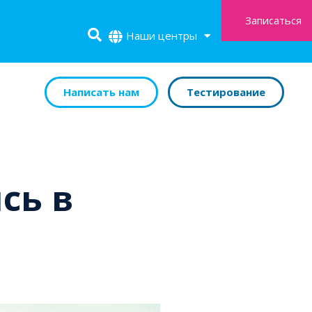
Записаться
Наши центры
Написать нам
Тестирование
сь в