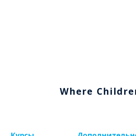
Where Childre
Курсы
Дополнительн