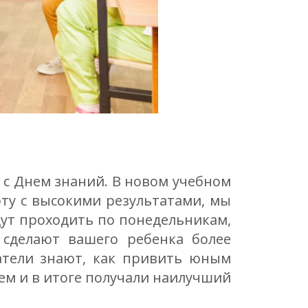
 с Днем знаний. В новом учебном
ту с высокими результатами, мы
дут проходить по понедельникам,
сделают вашего ребенка более
атели знают, как привить юным
ем и в итоге получали наилучший