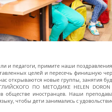
ли и педагоги, примите наши поздравления
ставленных целей и пересечь финишную чер
 нас открываются новые группы, занятия бу
ГЛИЙСКОГО ПО МЕТОДИКЕ
HELEN DORON 
и в обществе иностранцев. Наши преподав
языку, чтобы дети занимались с удовольстви