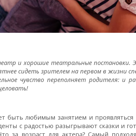
еатр и хорошие театральные постановки. Эт
ятнее сидеть зрителем на первом в жизни спе
ельное чувство переполняет родителя: и ра
целовать!
т быть любимым занятием и проявляться в 
денты с радостью разыгрывают сказки и гот
Что за возраст для актера? Самый подход