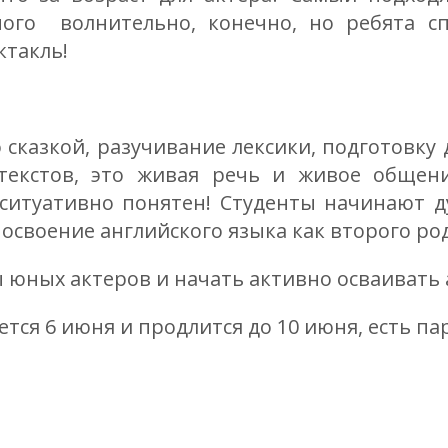
ного волнительно, конечно, но ребята с
такль!
о сказкой, разучивание лексики, подготовку
текстов, это живая речь и живое общени
 ситуативно понятен! Студенты начинают д
 освоение английского языка как второго ро
 юных актеров и начать активно осваивать а
тся 6 июня и продлится до 10 июня, есть пара