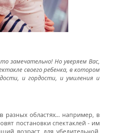
о замечательно! Но уверяем Вас,
ктакле своего ребенка, в котором
дости, и гордости, и умиления и
разных областях... например, в
овят постановки спектаклей - им
ящий возраст для убедительной,