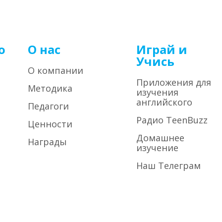
о
О нас
Играй и
Учись
О компании
Приложения для
Методика
изучения
английского
Педагоги
Радио TeenBuzz
Ценности
Домашнее
Награды
изучение
Наш Телеграм