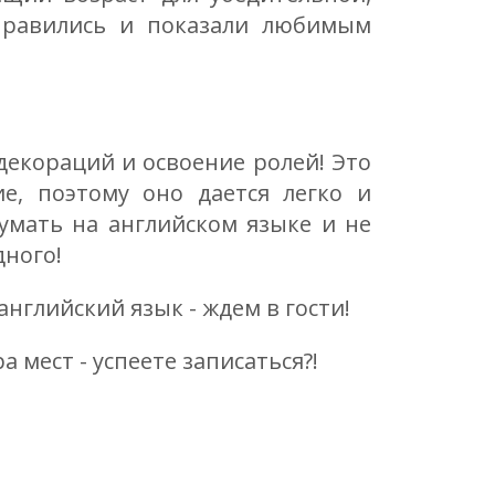
правились и показали любимым
 декораций и освоение ролей! Это
е, поэтому оно дается легко и
умать на английском языке и не
дного!
нглийский язык - ждем в гости!
 мест - успеете записаться?!