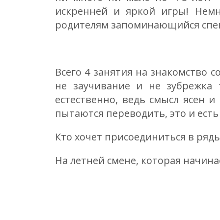
искренней и яркой игры! Нем
родителям запоминающийся спек
Всего 4 занятия на знакомство с
не заучивание и не зубрежка 
естественно, ведь смысл ясен и
пытаются переводить, это и есть
Кто хочет присоединиться в ряды
На летней смене, которая начинае