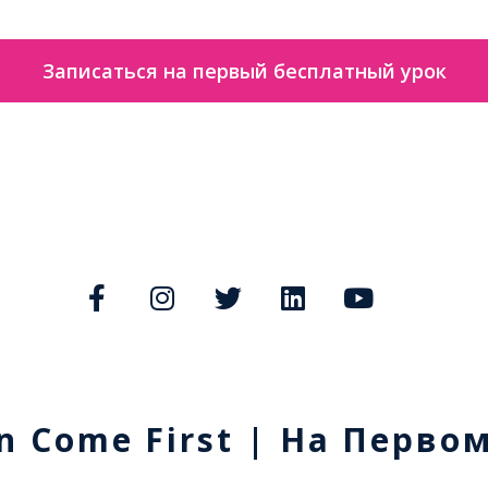
Записаться на первый бесплатный урок
n Come First | На Перво