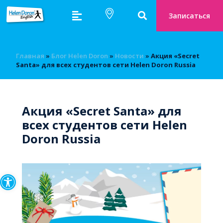
Записаться
Главная
»
Блог Helen Doron
»
Новости
»
Акция «Secret
Santa» для всех студентов сети Helen Doron Russia
Акция «Secret Santa» для
всех студентов сети Helen
Doron Russia
Открыть панель инструмен