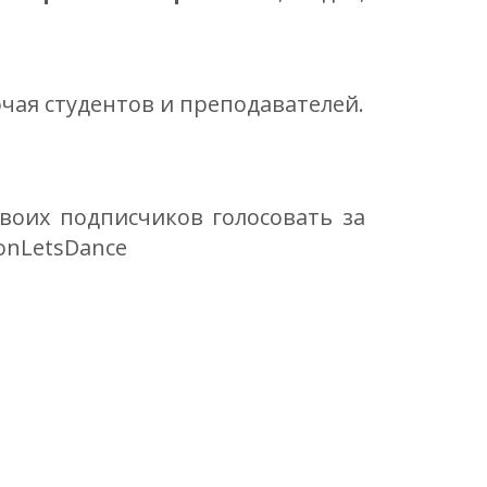
лючая студентов и преподавателей.
воих подписчиков голосовать за
onLetsDance