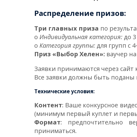
Распределение призов:
Три главных приза
по результа
o
Индивидуальная категория:
до 3
o
Категория группы:
для групп с 
Приз «Выбор Хелен»:
ваучер на
Заявки принимаются через сайт 
Все заявки должны быть поданы
Технические условия:
Контент
: Ваше конкурсное виде
(минимум первый куплет и первы
Формат
: предпочтительно ве
приниматься.