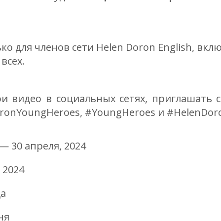
ко для членов сети Helen Doron English, вк
всех.
и видео в социальных сетях, приглашать с
oronYoungHeroes, #YoungHeroes и #HelenDor
— 30 апреля, 2024
, 2024
да
ня