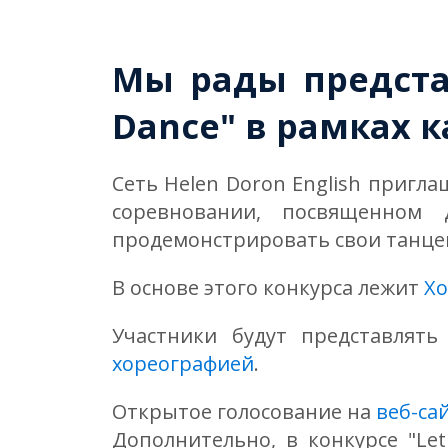
Мы рады предста
Dance" в рамках к
Сеть Helen Doron English пригл
соревновании, посвященном 
продемонстрировать свои танце
В основе этого конкурса лежит
Хо
Участники будут представлят
хореографией
.
Открытое голосование на
веб-са
Дополнительно, в конкурсе "Let