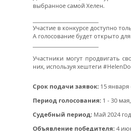
выбранное самой Хелен.
_________________________
Участие в конкурсе доступно толь
А голосование будет открыто для 
_________________________
Участники могут продвигать сво
них, используя хештеги #HelenD
Срок подачи заявок:
15 января 
Период голосования:
1 - 30 мая
Судебный период:
Май 2024 го
Объявление победителя:
4 ию