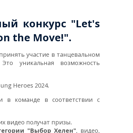
й конкурс "Let's
n the Move!".
 принять участие в танцевальном
 Это уникальная возможность
ung Heroes 2024.
и в команде в соответствии с
их видео получат призы.
егории "Выбор Хелен"
, видео,