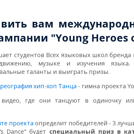
вить вам международны
ампании "Young Heroes o
ашает студентов Всех языковых школ бренда
движению, музыке и изучения языка.
вальные таланты и выиграть призы.
реография хип-хоп Танца
- гимна проекта Yo
ь видео, где они танцуют в одиночку ил
йте проекта
определит победителей - 3 лучш
's Dance" будет
специальный приз в кат