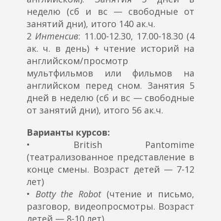
неделю (сб и вс — свободные от
занятий дни), итого 140 ак.ч.
2
Интенсив
: 11.00-12.30, 17.00-18.30 (4
ак. ч. в день) + чтение историй на
английском/просмотр
мультфильмов или фильмов на
английском перед сном. Занятия 5
дней в неделю (сб и вс — свободные
от занятий дни), итого 56 ак.ч.
Варианты курсов:
• British Pantomime
(театрализованное представление в
конце смены. Возраст детей — 7-12
лет)
•
Botty the Robot
(чтение и письмо,
разговор, видеопросмотры. Возраст
детей — 8-10 лет)