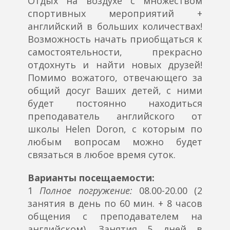
Отдых на воздухе с множеством
спортивных мероприятий +
английский в больших количествах!
Возможность начать приобщаться к
самостоятельности, прекрасно
отдохнуть и найти новых друзей!
Помимо вожатого, отвечающего за
общий досуг Ваших детей, с ними
будет постоянно находиться
преподаватель английского от
школы Helen Doron, с которым по
любым вопросам можно будет
связаться в любое время суток.
Варианты посещаемости:
1
Полное погружение:
08.00-20.00 (2
занятия в день по 60 мин. + 8 часов
общения с преподавателем на
английском). Занятия 5 дней в