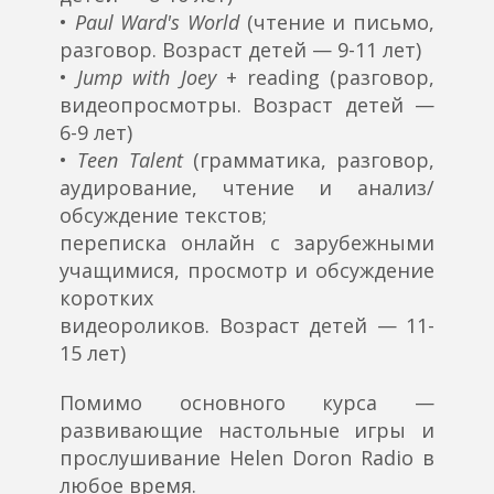
•
Paul Ward's World
(чтение и письмо,
разговор. Возраст детей — 9-11 лет)
•
Jump with Joey
+ reading (разговор,
видеопросмотры. Возраст детей —
6-9 лет)
•
Teen Talent
(грамматика, разговор,
аудирование, чтение и анализ/
обсуждение текстов;
переписка онлайн с зарубежными
учащимися, просмотр и обсуждение
коротких
видеороликов. Возраст детей — 11-
15 лет)
Помимо основного курса —
развивающие настольные игры и
прослушивание Helen Doron Radio в
любое время.