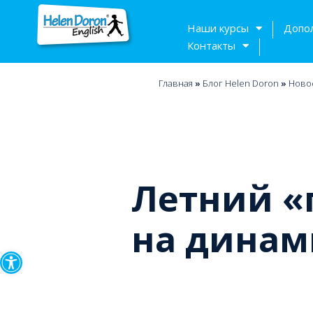
Наши курсы
Допо
Контакты
Главная
»
Блог Helen Doron
»
Ново
Летний «
на динам
Открыть панель инструмен