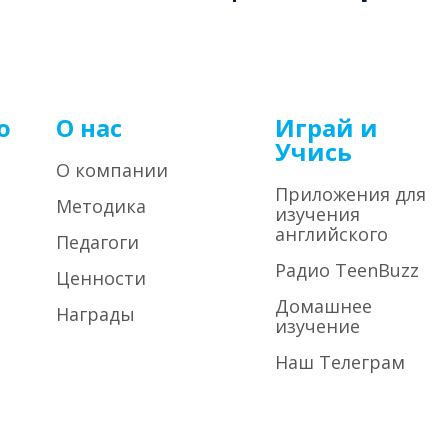
о
О нас
Играй и
Учись
О компании
Приложения для
Методика
изучения
английского
Педагоги
Радио TeenBuzz
Ценности
Домашнее
Награды
изучение
Наш Телеграм