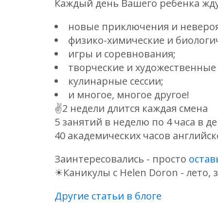
Каждый день Вашего ребенка жду
новые приключения и неверо
физико-химические и биологи
игры и соревнования;
творческие и художественные 
кулинарные сессии;
и многое, многое другое!
✌2 недели длится каждая смена
5 занятий в неделю по 4 часа в д
40 академических часов английск
Заинтересовались - просто
остав
☀Каникулы с Helen Doron - лето,
Другие статьи в блоге