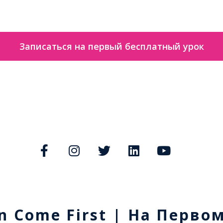
Записаться на первый бесплатный урок
n Come First | На Перво