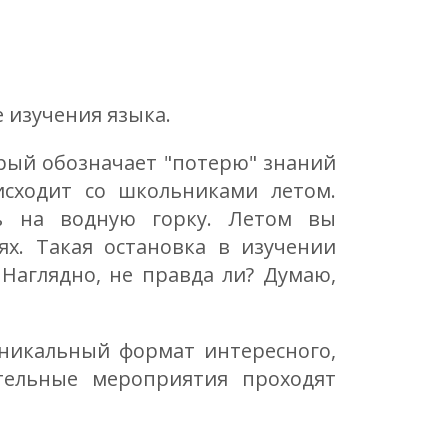
 изучения языка.
орый обозначает "потерю" знаний
исходит со школьниками летом.
сь на водную горку. Летом вы
ях. Такая остановка в изучении
 Наглядно, не правда ли? Думаю,
никальный формат интересного,
ательные мероприятия проходят