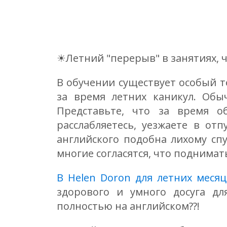
☀Летний "перерыв" в занятиях, 
В обучении существует особый т
за время летних каникул. Обы
Представьте, что за время о
расслабляетесь, уезжаете в от
английского подобна лихому спу
многие согласятся, что поднимать
В Helen Doron для летних меся
здорового и умного досуга дл
полностью на английском??!