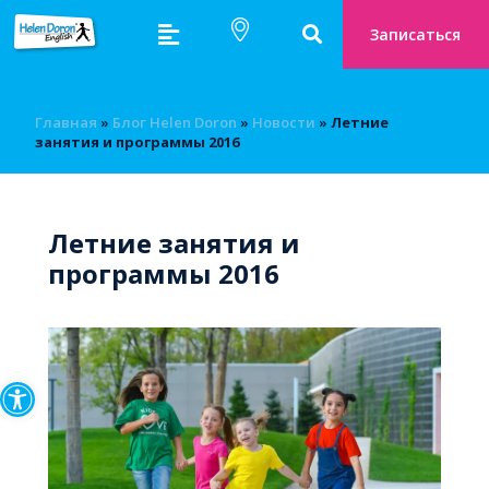
Записаться
Главная
»
Блог Helen Doron
»
Новости
»
Летние
занятия и программы 2016
Летние занятия и
программы 2016
Открыть панель инструмен