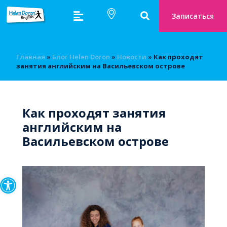
Записаться
Главная
»
Блог Helen Doron
»
Новости
»
Как проходят
занятия английским на Васильевском острове
Как проходят занятия
английским на
Васильевском острове
Открыть панель инструмен