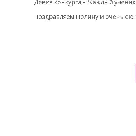
Девиз конкурса - "Каждый ученик 
Поздравляем Полину и очень ею 