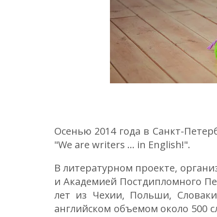
Осенью 2014 года в Санкт-Петер
"We are writers ... in English!".
В литературном проекте, организ
и Академией Постдипломного Пед
лет из Чехии, Польши, Словаки
английском объемом около 500 с