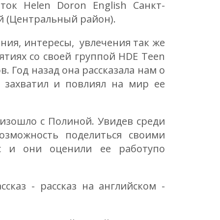
ток Helen Doron English Санкт-
й (Центральный район).
ания, интересы, увлечения так же
ятиях со своей группой HDE Teen
. Год назад она рассказала нам о
 захватил и повлиял на мир ее
оизошло с Полиной. Увидев среди
озможность поделиться своими
ic и они оценили ее работупо
сказ - рассказ на английском -