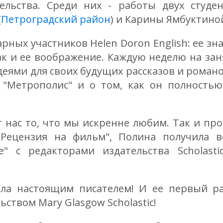
льства. Среди них - работы двух студен
(
Петроградский район
) и Карины Ямбуктино
рных участников Helen Doron English: ее зн
к и ее воображение. Каждую неделю на зан
еями для своих будущих рассказов и романов
 "Метрополис" и о том, как он полностью
ит нас то, что мы искренне любим. Так и пр
"Рецензия на фильм", Полина получила в
е" с редакторами издательства Scholast
ала настоящим писателем! И ее первый рас
ством Mary Glasgow Scholastic!