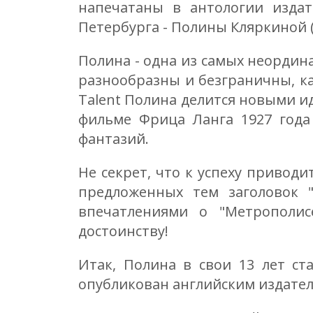
напечатаны в антологии издате
Петербурга - Полины Кляркиной 
Полина - одна из самых неордина
разнообразны и безграничны, ка
Talent Полина делится новыми ид
фильме Фрица Ланга 1927 года
фантазий.
Не секрет, что к успеху привод
предложенных тем заголовок 
впечатлениями о "Метрополис
достоинству!
Итак, Полина в свои 13 лет ст
опубликован английским издатель