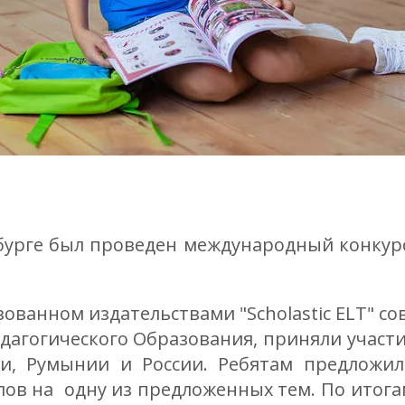
бурге был проведен международный конкурс
ованном издательствами "Scholastic ELT" с
агогического Образования, приняли участие 
и, Румынии и России. Ребятам предложил
лов на одну из предложенных тем. По итога