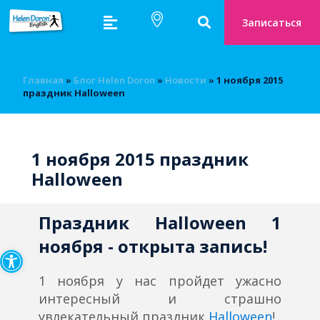
Записаться
Главная
»
Блог Helen Doron
»
Новости
»
1 ноября 2015
праздник Halloween
1 ноября 2015 праздник
Halloween
Праздник Halloween 1
Открыть панель инструмен
ноября - открыта запись!
1 ноября у нас пройдет ужасно
интересный и страшно
увлекательный праздник
Halloween
!