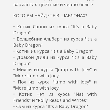
вариантах: цветные и чёрно-белые.
КОГО ВЫ НАЙДЁТЕ В ШАБЛОНАХ?
• Котик Санни из курса "It's a Baby
Dragon"
• Волшебник Альберт из курса "It's a
Baby Dragon"
• Котик из курса "It's a Baby Dragon"
• Дракон Диди из курса "It's a Baby
Dragon"
• Милли из курса "Jump with Joey" и
"More Jump with Joey"
• Пол из курса "Jump with Joey" и
"More Jump with Joey"
• Котик Нэт из курса "Nat with
Friends" и "Polly Reads and Writes"
• Сэм из курса "It's a Baby Dragon"