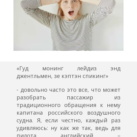
«Гуд монинг лейдиз энд
джентльмен, зе кэптэн спикинг»
- довольно часто это все, что может
разобрать пассажир из
традиционного обращения к нему
капитана российского воздушного
судна. Я, если честно, каждый раз
удивляюсь: ну как же так, ведь для
пилота английский –