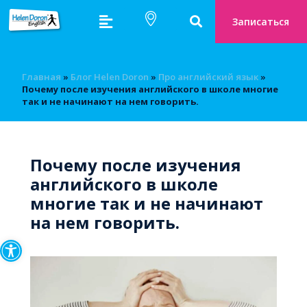
Записаться
Главная
»
Блог Helen Doron
»
Про английский язык
»
Почему после изучения английского в школе многие
так и не начинают на нем говорить.
Почему после изучения
английского в школе
многие так и не начинают
на нем говорить.
Открыть панель инструмен