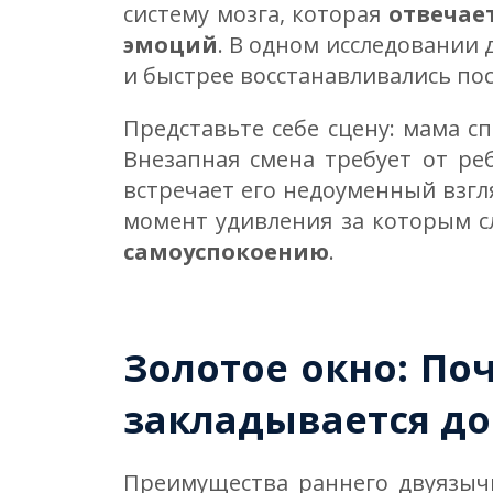
систему мозга, которая
отвечае
эмоций
. В одном исследовании
и быстрее восстанавливались по
Представьте себе сцену: мама с
Внезапная смена требует от реб
встречает его недоуменный взгля
момент удивления за которым с
самоуспокоению
.
Золотое окно: П
закладывается до 
Преимущества раннего двуязычи