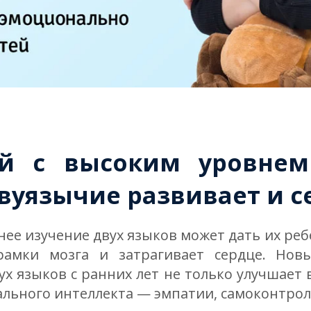
ей с высоким уровнем
двуязычие развивает и с
нее изучение двух языков может дать их ре
рамки мозга и затрагивает сердце. Но
ух языков с ранних лет не только улучшает 
льного интеллекта — эмпатии, самоконтроля