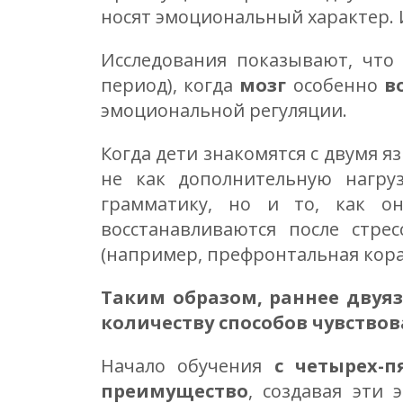
носят эмоциональный характер. И
Исследования показывают, чт
период), когда
мозг
особенно
в
эмоциональной регуляции.
Когда дети знакомятся с двумя я
не как дополнительную нагру
грамматику, но и то, как о
восстанавливаются после стре
(например, префронтальная кора
Таким образом, раннее двуяз
количеству способов чувствов
Начало обучения
с четырех-п
преимущество
, создавая эти