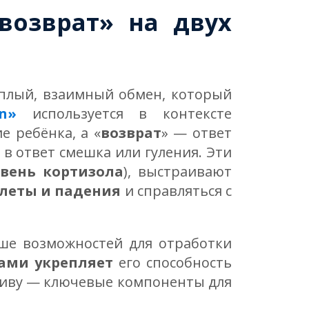
возврат» на двух
ёплый, взаимный обмен, который
rn»
используется в контексте
е ребёнка, а «
возврат
» — ответ
в ответ смешка или гуления. Эти
вень кортизола
), выстраивают
леты и падения
и справляться с
ьше возможностей для отработки
ами укрепляет
его способность
тиву — ключевые компоненты для