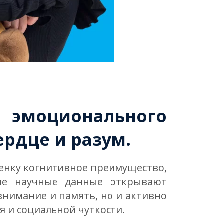
 эмоционального
ердце и разум.
бенку когнитивное преимущество,
вые научные данные открывают
внимание и память, но и активно
 и социальной чуткости.