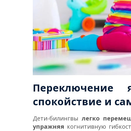
Переключение 
спокойствие и са
Дети-билингвы
легко переме
упражняя
когнитивную гибкост