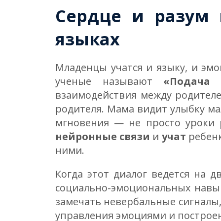
Сердце и разум 
языках
Младенцы учатся и языку, и эм
ученые называют
«Подача 
взаимодействия между родителе
родителя. Мама видит улыбку м
мгновения — не просто уроки р
нейронные связи
и
учат
ребен
ними.
Когда этот диалог ведется на д
социально-эмоциональных навы
замечать невербальные сигналы
управления эмоциями и построе