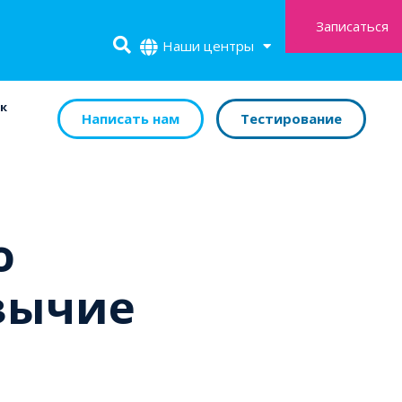
Записаться
Наши центры
к
Написать нам
Тестирование
о
язычие