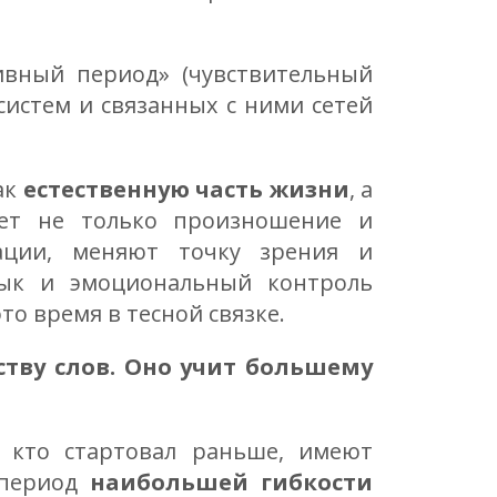
вный период» (чувствительный
истем и связанных с ними сетей
ак
естественную часть жизни
, а
ует не только произношение и
ации, меняют точку зрения и
зык и эмоциональный контроль
это время в тесной связке.
ству слов. Оно учит большему
, кто стартовал раньше, имеют
 период
наибольшей гибкости