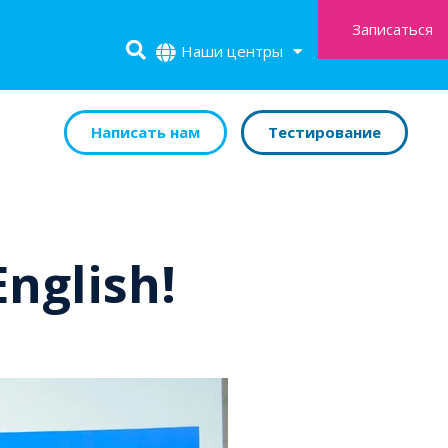
Записаться
Наши центры
Написать нам
Тестирование
nglish!