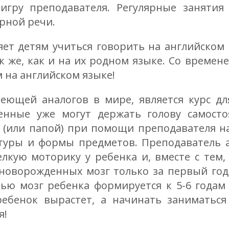
игру преподавателя. Регулярные занятия
рной речи.
ет детям учиться говорить на английском 
ак же, как и на их родном языке. Со времен
 на английском языке!
еющей аналогов в мире, является курс для
енные уже могут держать голову самост
(или папой) при помощи преподавателя нач
ктуры и формы предметов. Преподаватель а
лкую моторику у ребенка и, вместе с тем
новорожденных мозг только за первый год 
ью мозг ребенка формируется к 5-6 годам 
ебенок вырастет, а начинать заниматьс
я!