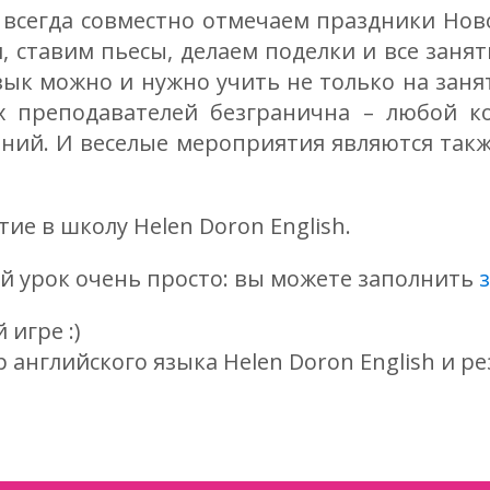
сегда совместно отмечаем праздники Новог
, ставим пьесы, делаем поделки и все заня
зык можно и нужно учить не только на заня
 преподавателей безгранична – любой ко
ний. И веселые мероприятия являются такж
ие в школу Helen Doron English.
й урок очень просто: вы можете заполнить
 игре :)
английского языка Helen Doron English и рез