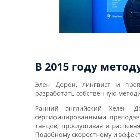
В 2015 году метод
Элен Дорон, лингвист и преп
разработать собственную методи
Ранний английский Хелен Д
сертифицированными преподава
танцев, прослушивая и распевая
Подобному скоростному и эффект