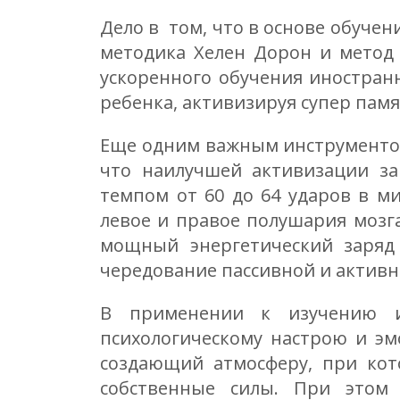
Дело в том, что в основе обуче
методика Хелен Дорон и метод б
ускоренного обучения иностранн
ребенка, активизируя супер памя
Еще одним важным инструментом
что наилучшей активизации за
темпом от 60 до 64 ударов в м
левое и правое полушария мозга
мощный энергетический заряд 
чередование пассивной и активн
В применении к изучению ин
психологическому настрою и эм
создающий атмосферу, при кото
собственные силы. При этом 