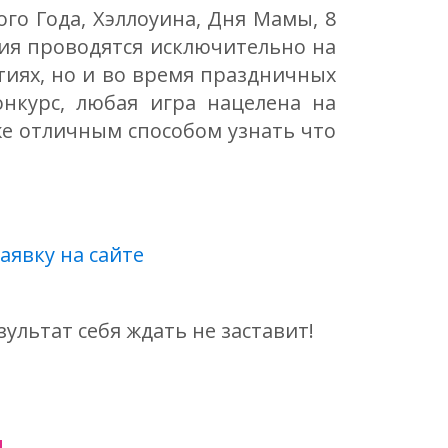
о Года, Хэллоуина, Дня Мамы, 8
тия проводятся исключительно на
тиях, но и во время праздничных
нкурс, любая игра нацелена на
е отличным способом узнать что
заявку на сайте
ультат себя ждать не заставит!