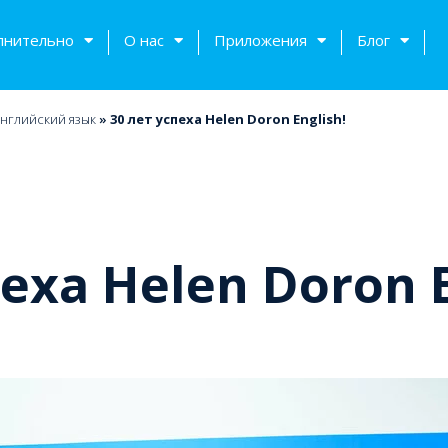
лнительно
О нас
Приложения
Блог
нглийский язык
»
30 лет успеха Helen Doron English!
еха Helen Doron E
тов