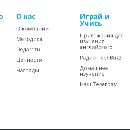
о
О нас
Играй и
Учись
О компании
Приложения для
Методика
изучения
английского
Педагоги
Радио TeenBuzz
Ценности
Домашнее
Награды
изучение
Наш Телеграм