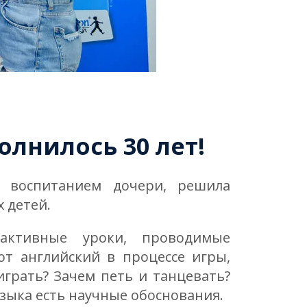
полнилось 30 лет!
ь воспитанием дочери, решила
 детей.
активные уроки, проводимые
т английский в процессе игры,
играть? Зачем петь и танцевать?
зыка есть научные обоснования.