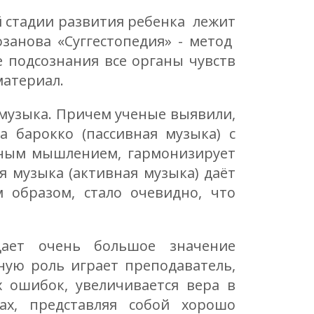
й стадии развития ребенка лежит
занова «Суггестопедия» - метод
 подсознания все органы чувств
материал.
музыка. Причем ученые выявили,
 барокко (пассивная музыка) с
льным мышлением, гармонизирует
я музыка (активная музыка) даёт
 образом, стало очевидно, что
дает очень большое значение
ную роль играет преподаватель,
х ошибок, увеличивается вера в
ах, представляя собой хорошо