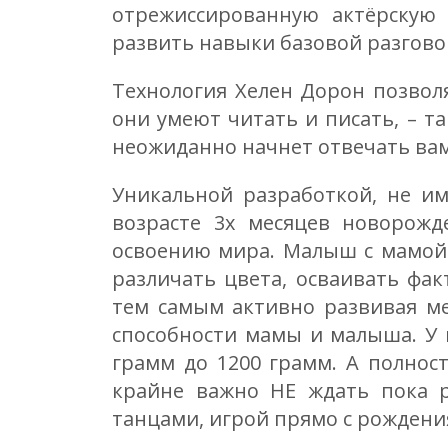
отрежиссированную актёрскую 
развить навыки базовой разгово
Технология Хелен Дорон позволя
они умеют читать и писать, – т
неожиданно начнет отвечать вам
Уникальной разработкой, не им
возрасте 3х месяцев новорожд
освоению мира. Малыш с мамой 
различать цвета, осваивать фа
тем самым активно развивая ме
способности мамы и малыша. У 
грамм до 1200 грамм. А полност
крайне важно НЕ ждать пока р
танцами, игрой прямо с рождени