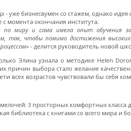
э - уже бизнесвумен со стажем, однако иде
е с момента окончания института.
а по миру и сама имела опыт обучения з
ом, так, чтобы помимо достижения высоких
роцессом»
- делится руководитель новой шк
олько Элина узнала о методике Helen Doron
их причин выбора стало желание качествен
дети всех возрастов чувствовали бы себя к
 мелочей: 3 просторных комфортных класса д
кая библиотека с книгами со всего мира и б