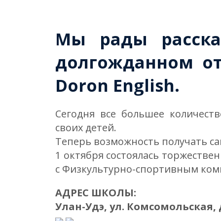
Мы рады расска
долгожданном от
Doron English.
Сегодня все большее количест
своих детей.
Теперь возможность получать са
1 октября состоялась торжестве
с Физкультурно-спортивным комп
АДРЕС ШКОЛЫ:
Улан-Удэ, ул. Комсомольская, д.