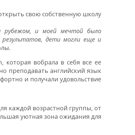
я открыть свою собственную школу
а рубежом, и моей мечтой было
 результатов, дети могли еще и
олы.
, которая вобрала в себя все ее
но преподавать английский язык
омфортно и получали удовольствие
ля каждой возрастной группы, от
ольшая уютная зона ожидания для