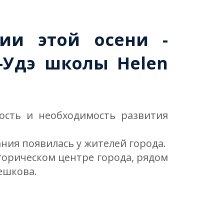
ии этой осени -
-Удэ школы Helen
ость и необходимость развития
ния появилась у жителей города.
торическом центре города, рядом
ешкова.