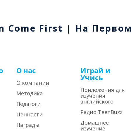
n Come First | На Перво
о
О нас
Играй и
Учись
О компании
Приложения для
Методика
изучения
английского
Педагоги
Радио TeenBuzz
Ценности
Домашнее
Награды
изучение