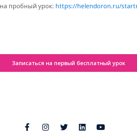
 на пробный урок:
https://helendoron.ru/star
Записаться на первый бесплатный урок