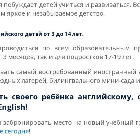
я побуждает детей учиться и развиваться. Вс
ям яркое и незабываемое детство.
ийского детей от 3 до 14 лет.
роводиться по всем образовательным пр
 месяцев, так и для подростков 17-19 лет.
ивать самый востребованный иностранный я
здных лагерей, билингвального мини-сада и
ть своего ребёнка английскому, 
nglish!
и забронировать место на новый учебный г
е сегодня
!