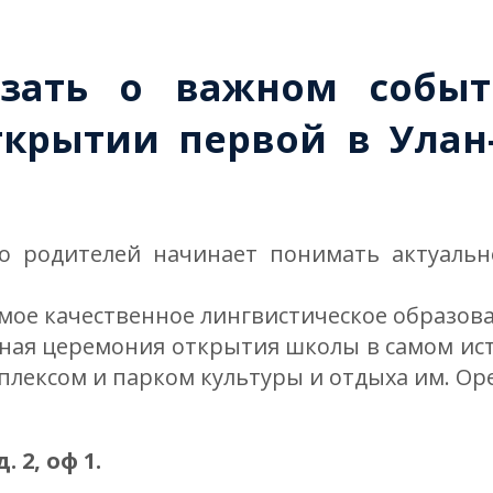
зать о важном событ
крытии первой в Улан
во родителей начинает понимать актуальн
мое качественное лингвистическое образова
нная церемония открытия школы в самом ис
лексом и парком культуры и отдыха им. Ор
 2, оф 1.