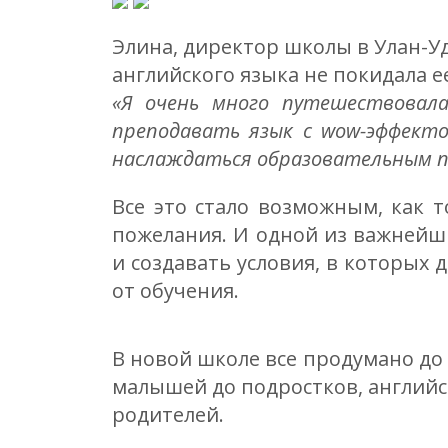
Элина, директор школы в Улан-Уд
английского языка не покидала е
«Я очень много путешествовал
преподавать язык с wow-эффект
наслаждаться образовательным п
Все это стало возможным, как т
пожелания. И одной из важнейш
и создавать условия, в которых 
от обучения.
В новой школе все продумано до
малышей до подростков, английс
родителей.