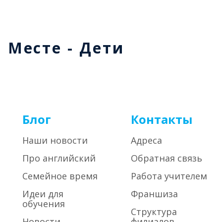
м Месте - Дети
Блог
Контакты
Наши новости
Адреса
Про английский
Обратная связь
Семейное время
Работа учителем
Идеи для
Франшиза
обучения
Структура
Новости
филиалов