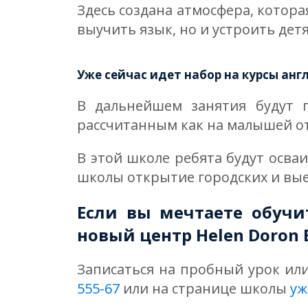
Здесь создана атмосфера, котора
выучить язык, но и устроить дет
Уже сейчас идет набор на курсы англ
В дальнейшем занятия будут п
рассчитанным как на малышей от 3
В этой школе ребята будут осва
школы открытие городских и вые
Если вы мечтаете обучи
новый центр Helen Doron E
Записаться на пробный урок ил
555-67
или на странице школы
уж