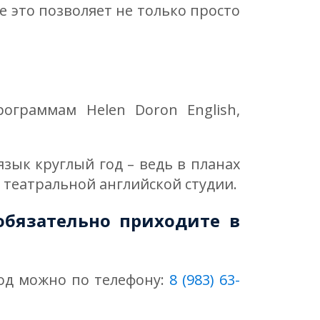
е это позволяет не только просто
ограммам Helen Doron English,
зык круглый год – ведь в планах
 театральной английской студии.
обязательно приходите в
од можно по телефону:
8 (983) 63-