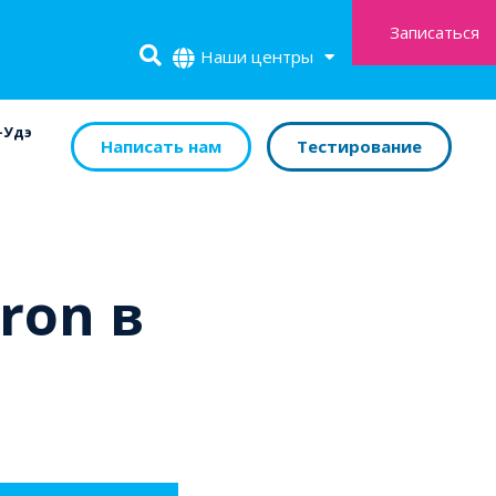
Записаться
Наши центры
-Удэ
Написать нам
Тестирование
ron в