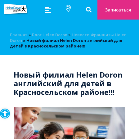
Записаться
Главная
»
Блог Helen Doron
»
Новости Франшизы Helen
Doron
»
Новый филиал Helen Doron английский для
детей в Красносельском районе!!!
Новый филиал Helen Doron
английский для детей в
Красносельском районе!!!
Открыть панель инструмен