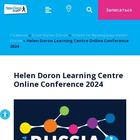
Записаться
Главная
»
Блог Helen Doron
»
Новости Франшизы Helen
Doron
»
Helen Doron Learning Centre Online Conference
2024
Helen Doron Learning Centre
Online Conference 2024
Открыть панель инструмен