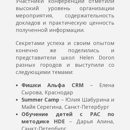
Участники конференции отметили
высокий уровень организации
мероприятия, содержательность
докладов и практическую ценность
полученной информации.
Секретами успеха и своим опытом
конечно же поделились и
представители школ Helen Doron
разных городов и выступили со
следующими темами:
Фишки Альфа CRM
– Елена
Сырова, Краснодар
Summer Camp
– Юлия Шабурина и
Майя Серегина, Санкт-Петербург
Обучение детей с РАС по
методике HDE
– Дарья Алина,
Санкт-Петербург