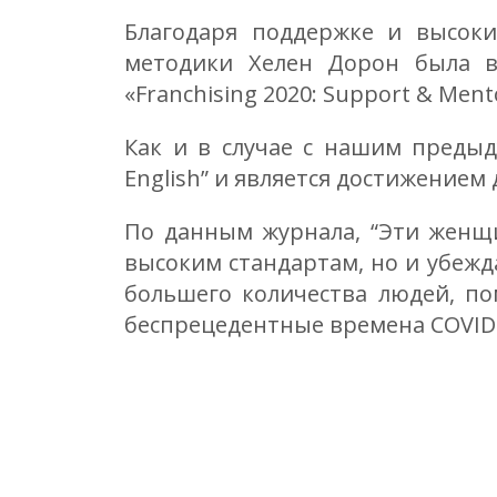
Благодаря поддержке и высок
методики Хелен Дорон была в
«Franchising 2020: Support & Men
Как и в случае с нашим преды
English” и является достижением д
По данным журнала, “Эти женщи
высоким стандартам, но и убежд
большего количества людей, по
беспрецедентные времена COVID-