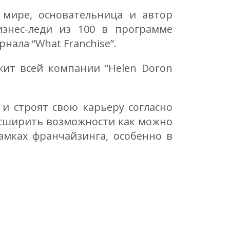
мире, основательница и автор
знес-леди из 100 в программе
рнала “What Franchise”.
ит всей компании “Helen Doron
и строят свою карьеру согласно
расширить возможности как можно
амках франчайзинга, особенно в