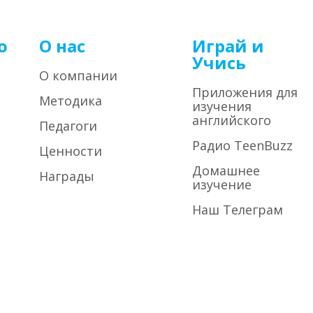
о
О нас
Играй и
Учись
О компании
Приложения для
Методика
изучения
английского
Педагоги
Радио TeenBuzz
Ценности
Домашнее
Награды
изучение
Наш Телеграм