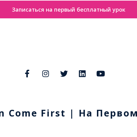
Записаться на первый бесплатный урок
n Come First | На Перво