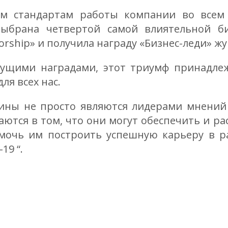
им стандартам работы компании во всем 
ыбрана четвертой самой влиятельной би
torship» и получила награду «Бизнес-леди» жу
дущими наградами, этот триумф принадлеж
ля всех нас.
ны не просто являются лидерами мнений 
аются в том, что они могут обеспечить и 
мочь им построить успешную карьеру в р
19 “.