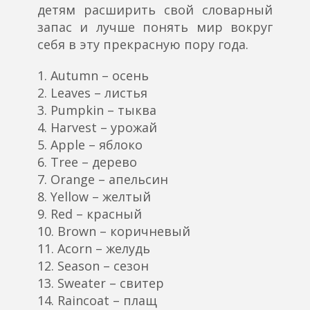
детям расширить свой словарный
запас и лучше понять мир вокруг
себя в эту прекрасную пору года.
1. Autumn – осень
2. Leaves – листья
3. Pumpkin – тыква
4. Harvest – урожай
5. Apple – яблоко
6. Tree – дерево
7. Orange – апельсин
8. Yellow – желтый
9. Red – красный
10. Brown – коричневый
11. Acorn – желудь
12. Season – сезон
13. Sweater – свитер
14. Raincoat – плащ