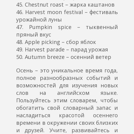
45. Chestnut roast – жарка каштанов
46. Harvest moon festival – фестиваль
урожайной луны
47. Pumpkin spice – тыквенный
пряный вкус
48. Apple picking – сбор яблок
49. Harvest parade – парад урожая
50. Autumn breeze – осенний ветер
Осень – это уникальное время года,
полное разнообразных событий и
возможностей для изучения новых
слов на английском языке.
Пользуйтесь этим словарем, чтобы
обогатить свой словарный запас и
насладиться красотой осеннего
времени в окружении своих близких
и друзей. Учите, развивайтесь и