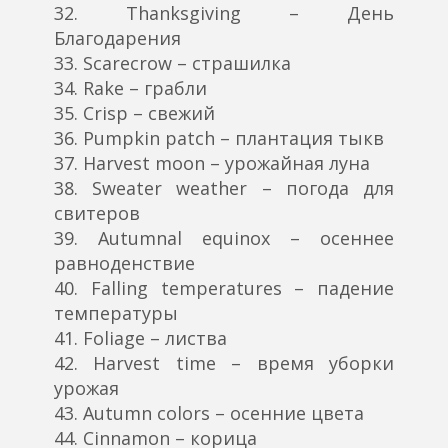
32. Thanksgiving – День
Благодарения
33. Scarecrow – страшилка
34. Rake – грабли
35. Crisp – свежий
36. Pumpkin patch – плантация тыкв
37. Harvest moon – урожайная луна
38. Sweater weather – погода для
свитеров
39. Autumnal equinox – осеннее
равноденствие
40. Falling temperatures – падение
температуры
41. Foliage – листва
42. Harvest time – время уборки
урожая
43. Autumn colors – осенние цвета
44. Cinnamon – корица