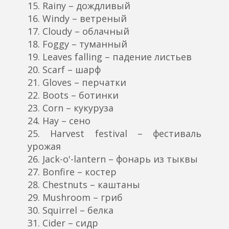
15. Rainy – дождливый
16. Windy – ветреный
17. Cloudy – облачный
18. Foggy – туманный
19. Leaves falling – падение листьев
20. Scarf – шарф
21. Gloves – перчатки
22. Boots – ботинки
23. Corn – кукуруза
24. Hay – сено
25. Harvest festival – фестиваль
урожая
26. Jack-o'-lantern – фонарь из тыквы
27. Bonfire – костер
28. Chestnuts – каштаны
29. Mushroom – гриб
30. Squirrel – белка
31. Cider – сидр