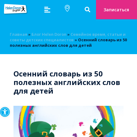
Записаться
Главная
»
Блог Helen Doron
»
Семейное время, статьи и
советы детских специалистов
»
Осенний словарь из 50
полезных английских слов для детей
Осенний словарь из 50
полезных английских слов
для детей
Открыть панель инструмен