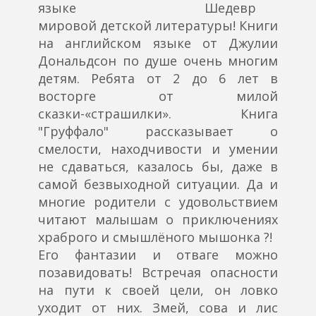
Шедевр
мировой детской литературы! Книги
на английском языке от Джулии
Дональдсон по душе очень многим
детям. Ребята от 2 до 6 лет в
восторге от милой
сказки-«страшилки». Книга
"Груффало" рассказывает о
смелости, находчивости и умении
не сдаваться, казалось бы, даже в
самой безвыходной ситуации. Да и
многие родители с удовольствием
читают малышам о приключениях
храброго и смышлёного мышонка ?!
Его фантазии и отваге можно
позавидовать! Встречая опасности
на пути к своей цели, он ловко
уходит от них. Змей, сова и лис