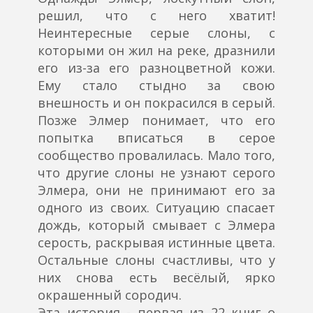
решил, что с него хватит!
Неинтересные серые слоны, с
которыми он жил на реке, дразнили
его из-за его разноцветной кожи.
Ему стало стыдно за свою
внешность и он покрасился в серый.
Позже Элмер понимает, что его
попытка вписаться в серое
сообщество провалилась. Мало того,
что другие слоны не узнают серого
Элмера, они не принимают его за
одного из своих. Ситуацию спасает
дождь, который смывает с Элмера
серость, раскрывая истинные цвета.
Остальные слоны счастливы, что у
них снова есть весёлый, ярко
окрашенный сородич.
Эта история - первая из 22 книг о