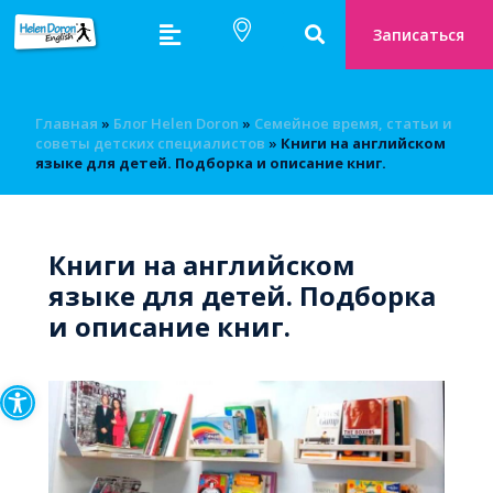
Записаться
Главная
»
Блог Helen Doron
»
Семейное время, статьи и
советы детских специалистов
»
Книги на английском
языке для детей. Подборка и описание книг.
Книги на английском
языке для детей. Подборка
и описание книг.
Открыть панель инструмен