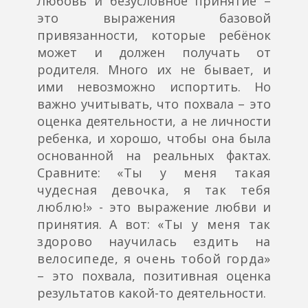
Любовь и безусловное принятие –
это выражения базовой
привязанности, которые ребёнок
может и должен получать от
родителя. Много их не бывает, и
ими невозможно испортить. Но
важно учитывать, что похвала – это
оценка деятельности, а не личности
ребенка, и хорошо, чтобы она была
основанной на реальных фактах.
Сравните:
«Ты у меня такая
чудесная девочка, я так тебя
люблю!»
- это выражение любви и
принятия. А вот:
«Ты у меня так
здорово научилась ездить на
велосипеде, я очень тобой горда»
– это похвала, позитивная оценка
результатов какой-то деятельности.