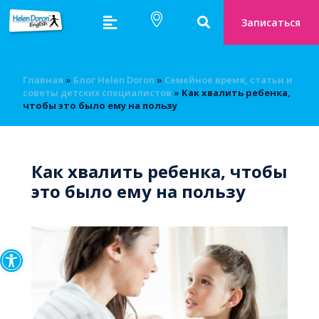
Записаться
Главная
»
Блог Helen Doron
»
Семейное время, статьи и
советы детских специалистов
»
Как хвалить ребенка,
чтобы это было ему на пользу
Как хвалить ребенка, чтобы
это было ему на пользу
Открыть панель инструмен