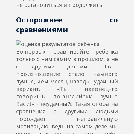
не остановиться и продолжить.
Осторожнее со
сравнениями
Во-первых, сравнивайте ребёнка
только с ним самим в прошлом, а не
с другими детьми.
«Твоё
произношение стало намного
лучше, чем месяц назад»
- удачный
вариант.
«Ты наконец-то
говоришь по-английски лучше
Васи!»
- неудачный. Такая опора на
сравнения с другими людьми
порождает неправильную
мотивацию: ведь на самом деле мы
учим язык не для того, чтобы