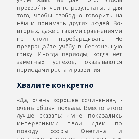
превзойти чьи-то результаты, а для
того, чтобы свободно говорить на
нём и понимать других людей. Во-
вторых, даже с такими сравнениями
не стоит перебарщивать. Не
превращайте учёбу в бесконечную
гонку. Иногда периоды, когда нет
заметных успехов, оказываются
периодами роста и развития.
Хвалите конкретно
«Да, очень хорошее сочинение», -
очень общая похвала. Вместо этого
лучше сказать:
«Мне показались
интересными твои идеи по
поводу ссоры Онегина и
Ленского, и ещё понравилось, как