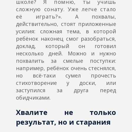
школе? Я помню, ты учишь
сложную сонату. Уже легче стало
её играть?».
А похвалы,
действительно, стоят приложенные
усилия: сложная тема, в которой
ребёнок наконец смог разобраться,
доклад, который он готовил
несколько дней. Можно и нужно
похвалить за смелые поступки:
например, ребёнок очень стеснялся,
но всё-таки сумел прочесть
стихотворение у доски, или
заступился за друга перед
обидчиками.
Хвалите не только
результат, но и старания